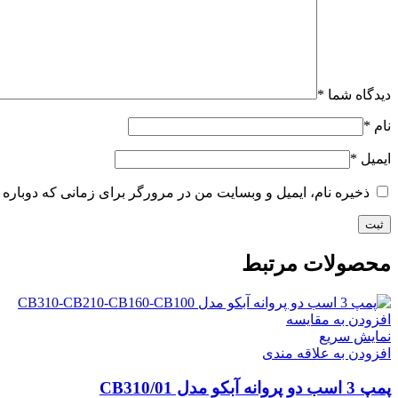
دیدگاه شما
*
نام
*
ایمیل
*
ذخیره نام، ایمیل و وبسایت من در مرورگر برای زمانی که دوباره 
محصولات مرتبط
افزودن به مقایسه
نمایش سریع
افزودن به علاقه مندی
پمپ 3 اسب دو پروانه آبکو مدل CB310/01