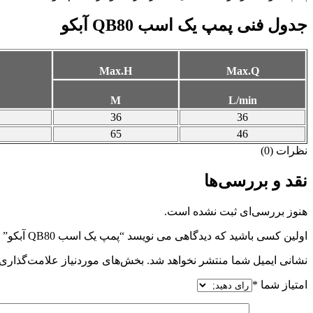
جدول فنی پمپ یک اسب QB80 آبکو
Max.H
Max.Q
M
L/min
36
36
65
46
نظرات (0)
نقد و بررسی‌ها
هنوز بررسی‌ای ثبت نشده است.
اولین کسی باشید که دیدگاهی می نویسد “پمپ یک اسب QB80 آبکو”
نشانی ایمیل شما منتشر نخواهد شد.
بخش‌های موردنیاز علامت‌گذاری 
امتیاز شما
*