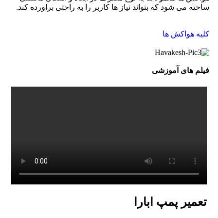
ساخته می شود که بتواند نیاز ها کاربر را به راحتی براورده کند.
کلیه هواکش ها
فیلم های آموزشی
تعمیر پمپ ابارا