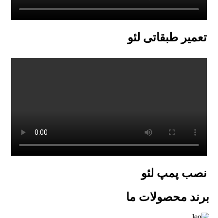
تعمیر طبقاتی لئو
نصب پمپ لئو
برند محصولات ما