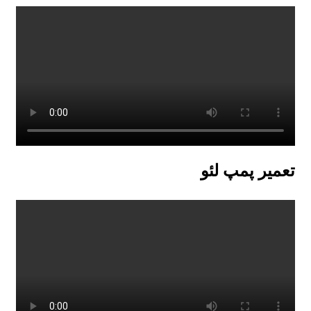
تعمیر پمپ لئو