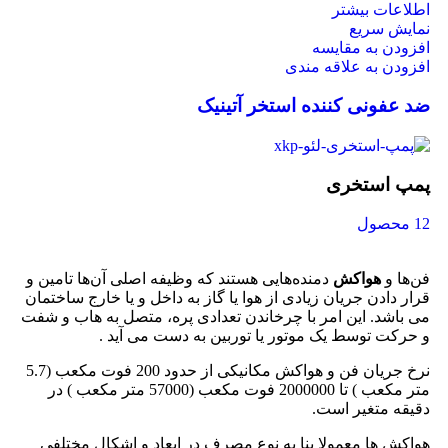
اطلاعات بیشتر
نمایش سریع
افزودن به مقایسه
افزودن به علاقه مندی
ضد عفونی کننده استخر آتینیک
پمپ استخری
12 محصول
فن‌ها و
هواکش
دمنده‌هایی هستند که وظیفه اصلی آن‌ها تامین و
قرار دادن جریان زیادی از هوا یا گاز به داخل و یا خارج ساختمان
می باشد. این امر با چرخاندن تعدادی پره، متصل به هاب و شفت
و حرکت توسط یک موتور یا توربین به دست می آید .
نرخ جریان فن و هواکش مکانیکی از حدود 200 فوت مکعب (5.7
متر مکعب ) تا 2000000 فوت مکعب (57000 متر مکعب ) در
دقیقه متغیر است.
هواکش ها معمولا بنا به نوع مصرف در ابعاد و اشکال مختلفی