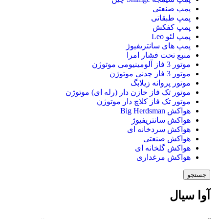
پمپ صنعتی
پمپ طبقاتی
پمپ کفکش
پمپ لئو Leo
پمپ های سانتریفیوژ
منبع تحت فشار امرا
موتور 3 فاز آلومینیومی موتوژن
موتور 3 فاز چدنی موتوژن
موتور پروانه زیلابگ
موتور تک فاز خازن دار (رله ای) موتوژن
موتور تک فاز کلاچ دار موتوژن
هواکش Big Herdsman
هواکش سانتریفیوژ
هواکش سردخانه ای
هواکش صنعتی
هواکش گلخانه ای
هواکش مرغداری
جستجو
آوا سیال