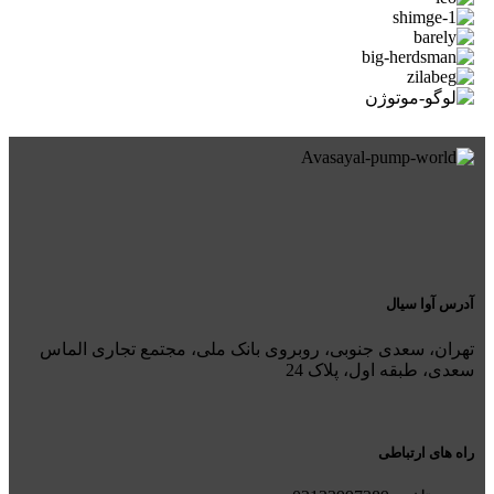
آدرس آوا سیال
تهران، سعدی جنوبی، روبروی بانک ملی، مجتمع تجاری الماس
سعدی، طبقه اول، پلاک 24
راه های ارتباطی