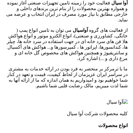
آوا سیال
فعالیت خود را زمینه تامین تجهیزات صنعتی آغاز نموده
و همواره بهترین محصولات را از بنام ترین برندهای داخلی و
خارجی مطابق با نیاز مورد مصرف در ایران انتخاب و عرضه می
نماید.
از فعالیت های گروه
آواسیال
می توان به تامین انواع پمپ (
خانگی، کشاورزی و صنعتی)، انواع الکترو موتور و انواع هواکش
ها( فن های سرد خانه ای در جهت استفاده در سرد خانه ها، چیلر
ها، کندانسورها، اپراتور ها ، کمپرسورها و... هواکش های آکسیال
و سانتریفیوژ و همچنین هواکش های مخصوص گل خانه ای و
مرغ داری و ...) اشاره کرد.
ما با ترمرکز بر منحصر به فرد بودن در ارائه خدمات به مشتری
در سراسر ایران عزیزمان از لحاظ کیفیت، قیمت و تعهد در کنار
شما خواهیم بود و امیدواریم به همان اندازه که ما از ارائه آنها به
شما لذت میبریم، مالک رضایت قلبی شما باشیم.
کلیه محصولات شرکت آوا سیال
انواع محصولات