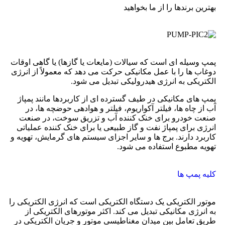
بهترین برندها را از ما بخواهید
پمپ وسیله ای است که سیالات (مایعات یا گازها) یا گاهی اوقات
دوغاب ها را با عمل مکانیکی حرکت می دهد که معمولاً از انرژی
الکتریکی به انرژی هیدرولیکی تبدیل می شود.
پمپ های مکانیکی در طیف گسترده ای از کاربردها مانند پمپاژ
آب از چاه ها، فیلتر آکواریوم، فیلتر و هوادهی حوضچه ها، در
صنعت خودرو برای خنک کننده آب و تزریق سوخت، در صنعت
انرژی برای پمپاژ نفت و گاز طبیعی یا برای خنک کننده عملیاتی
کاربرد دارند. برج ها و سایر اجزای سیستم های گرمایش، تهویه و
تهویه مطبوع استفاده می شود.
کلیه پمپ ها
موتور الکتریکی یک دستگاه الکتریکی است که انرژی الکتریکی را
به انرژی مکانیکی تبدیل می کند. اکثر موتورهای الکتریکی از
طریق تعامل بین میدان مغناطیسی موتور و جریان الکتریکی در