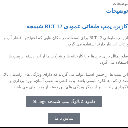
توضیحات
توضیحات
کاربرد پمپ طبقاتی عمودی BLT 12 شیمجه
از پمپ طبقاتی BLT 12 برای استفاده در مکان هایی که احتیاج به فشار آب و
پرتاب آب نیاز دارند استفاده می گردد.
بطور مثال برای برج ها و یا کارخانه ها و شرکت ها از این دسته از پمپ ها
استفاده می گردد.
این پمپ ها از جنس استیل تولید می گردند که دارای ویژگی های راندمان بالا،
صدای کم، عملکرد ثابتمی باشد. بدنه فشرده، نصب آسان، بهره برداری و
نگهداری راحت نیز از دیگر ویژگی های این دسته از پمپ های می باشد.
دانلود کاتالوگ پمپ شیمجه Shimge
تماس با ما