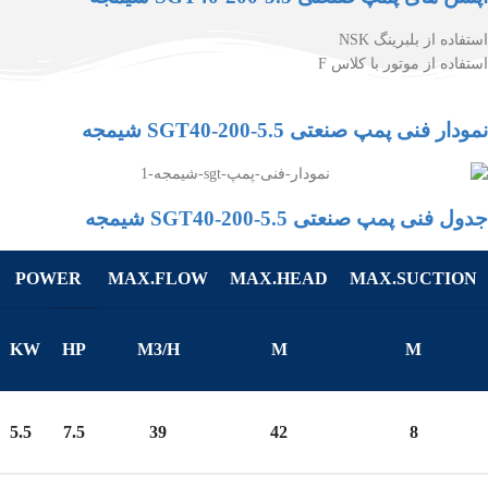
استفاده از بلبرینگ NSK
استفاده از موتور با کلاس F
نمودار فنی پمپ صنعتی SGT40-200-5.5 شیمجه
جدول فنی پمپ صنعتی SGT40-200-5.5 شیمجه
POWER
MAX.FLOW
MAX.HEAD
MAX.SUCTION
KW
HP
M3/H
M
M
5.5
7.5
39
42
8