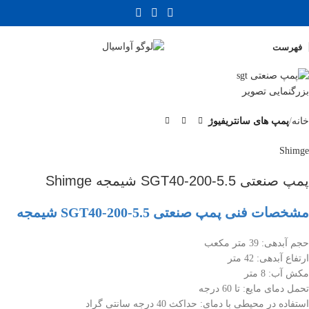
فهرست
بزرگنمایی تصویر
خانه
پمپ های سانتریفیوژ
Shimge
پمپ صنعتی SGT40-200-5.5 شیمجه Shimge
مشخصات فنی پمپ صنعتی SGT40-200-5.5 شیمجه
حجم آبدهی: 39 متر مکعب
ارتفاع آبدهی: 42 متر
مکش آب: 8 متر
تحمل دمای مایع: تا 60 درجه
استفاده در محیطی با دمای: حداکث 40 درجه سانتی گراد