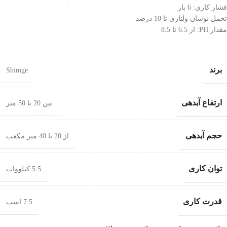
فشار کاری: 6 بار
تحمل نوسان ولتاژی تا 10 درصد
مقدار PH: از 6.5 تا 8.5
برند
Shimge
ارتفاع آبدهی
بین 20 تا 50 متر
حجم آبدهی
از 20 تا 40 متر مکعب
توان کاری
5.5 کیلووات
قدرت کاری
7.5 اسب