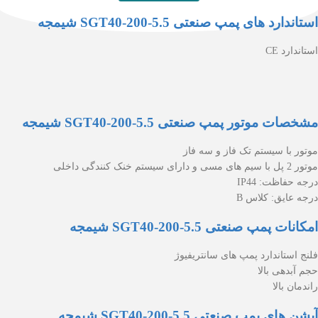
استاندارد های پمپ صنعتی SGT40-200-5.5 شیمجه
استاندارد CE
مشخصات موتور پمپ صنعتی SGT40-200-5.5 شیمجه
موتور با سیستم تک فاز و سه فاز
موتور 2 پل با سیم های مسی و دارای سیستم خنک کنندگی داخلی
درجه حفاظت: IP44
درجه عایق: کلاس B
امکانات پمپ صنعتی SGT40-200-5.5 شیمجه
فلنج استاندارد پمپ های سانتریفیوژ
حجم آبدهی بالا
راندمان بالا
آپشن های پمپ صنعتی SGT40-200-5.5 شیمجه