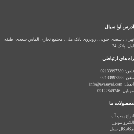
آدرس آوا سیال
تهران، سعدی جنوبی، روبروی بانک ملی، مجتمع تجاری الماس سعدی، طبقه
اول، پلاک 24
راه های ارتباطی
تلفن: 021
33997389
تلفن:
02133997388
ایمیل: info@avasayal.com
موبایل: 09122849746
محصولات ما
انواع پمپ آب
الکترو موتور
مکانیکال سیل