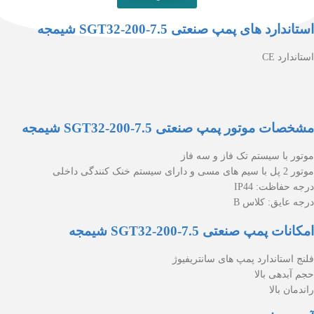
استاندارد های پمپ صنعتی SGT32-200-7.5 شیمجه
استاندارد CE
مشخصات موتور پمپ صنعتی SGT32-200-7.5 شیمجه
موتور با سیستم تک فاز و سه فاز
موتور 2 پل با سیم های مسی و دارای سیستم خنک کنندگی داخلی
درجه حفاظت: IP44
درجه عایق: کلاس B
امکانات پمپ صنعتی SGT32-200-7.5 شیمجه
فلنج استاندارد پمپ های سانتریفیوژ
حجم آبدهی بالا
راندمان بالا