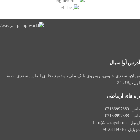
آدرس آوا سیال
تهران، سعدی جنوبی، روبروی بانک ملی، مجتمع تجاری الماس سعدی، طبقه
اول، پلاک 24
راه های ارتباطی
تلفن: 021
33997389
تلفن:
02133997388
ایمیل: info@avasayal.com
موبایل: 09122849746