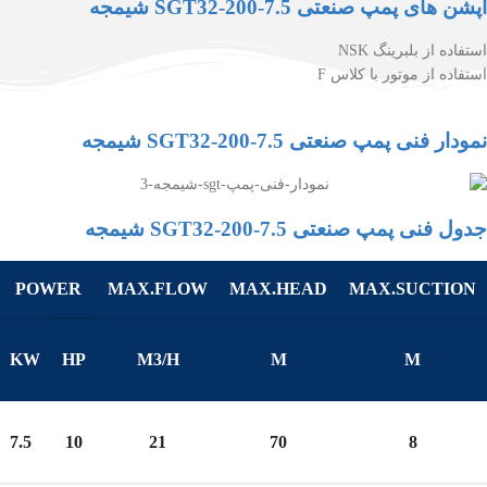
آپشن های پمپ صنعتی SGT32-200-7.5 شیمجه
استفاده از بلبرینگ NSK
استفاده از موتور با کلاس F
نمودار فنی پمپ صنعتی SGT32-200-7.5 شیمجه
جدول فنی پمپ صنعتی SGT32-200-7.5 شیمجه
POWER
MAX.FLOW
MAX.HEAD
MAX.SUCTION
KW
HP
M3/H
M
M
7.5
10
21
70
8