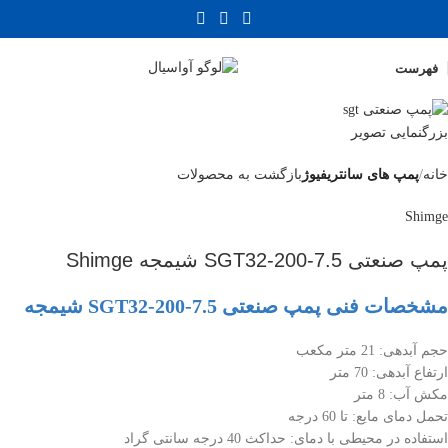
فهرست
بزرگنمایی تصویر
خانه
پمپ های سانتریفیوژ
بازگشت به محصولات
Shimge
پمپ صنعتی SGT32-200-7.5 شیمجه Shimge
مشخصات فنی پمپ صنعتی SGT32-200-7.5 شیمجه
حجم آبدهی: 21 متر مکعب
ارتفاع آبدهی: 70 متر
مکش آب: 8 متر
تحمل دمای مایع: تا 60 درجه
استفاده در محیطی با دمای: حداکث 40 درجه سانتی گراد