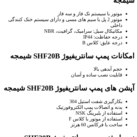
شیمجه
موتور با سیستم تک فاز و سه فاز
موتور 2 پل با سیم های مسی و دارای سیستم خنک کنندگی
داخلی
مکانیکال سیل: سرامیک، گرافیت، NBR
درجه حفاظت: IP44
درجه عایق: کلاس B
امکانات پمپ سانتریفیوژ SHF20B شیمجه
حجم آبدهی بالا
قابلیت نصب ساده و آسان
آپشن های پمپ سانتریفیوژ SHF20B شیمجه
بکارگیری شفت استیل 304
بدنه و اتصالات پمپ الکتروفورتیک
استفاده از بلبرینگ NSK
استفاده از موتور با کلاس F
ساخت با فرکانس 60 هرتز