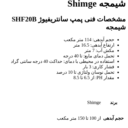
شیمجه Shimge
مشخصات فنی پمپ سانتریفیوژ SHF20B
شیمجه
حجم آبدهی: 114 متر مکعب
ارتفاع آبدهی: 16.5 متر
مکش آب: 7 متر
تحمل دمای مایع: تا 40 درجه
استفاده در محیطی با دمای: حداکث 40 درجه سانتی گراد
فشار کاری: 3 بار
تحمل نوسان ولتاژی تا 10 درصد
مقدار PH: از 6.5 تا 8.5
برند
Shimge
حجم آبدهی
از 100 تا 150 متر مکعب