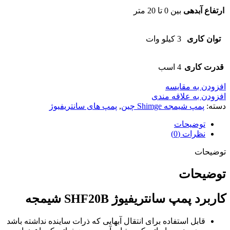
ارتفاع آبدهی
بین 0 تا 20 متر
توان کاری
3 کیلو وات
قدرت کاری
4 اسب
افزودن به مقایسه
افزودن به علاقه مندی
دسته:
پمپ شیمجه Shimge چین
,
پمپ های سانتریفیوژ
توضیحات
نظرات (0)
توضیحات
توضیحات
کاربرد پمپ سانتریفیوژ SHF20B شیمجه
قابل استفاده برای انتقال آبهایی که ذرات ساینده نداشته باشد