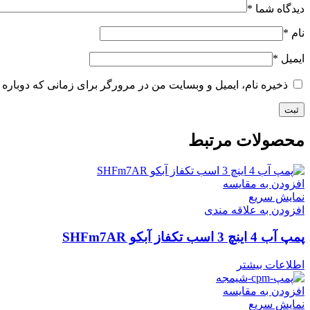
دیدگاه شما
*
نام
*
ایمیل
*
ذخیره نام، ایمیل و وبسایت من در مرورگر برای زمانی که دوباره 
محصولات مرتبط
افزودن به مقایسه
نمایش سریع
افزودن به علاقه مندی
پمپ آب 4 اینچ 3 اسب تکفاز آبکو SHFm7AR
اطلاعات بیشتر
افزودن به مقایسه
نمایش سریع