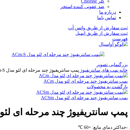
کلر Chlorine
ضد عفونی کننده استخر
درباره ما
تماس باما
ثبت سفارش از طریق واتس آپ
ثبت سفارش از طریق ایمیل
فهرست
بزرگنمایی تصویر
خانه
پمپ های سانتریفیوژ
پمپ سانتریفیوژ چند مرحله ای لئو مدل ACm-S
پمپ سانتریفیوژ چند مرحله ای لئو مدل ACm
بازگشت به محصولات
پمپ سانتریفیوژ چند مرحله ای لئو مدل ACSm
پمپ سانتریفیوژ چند مرحله ای لئو مدل 
-حداکثر دمای مایع: +60 ℃