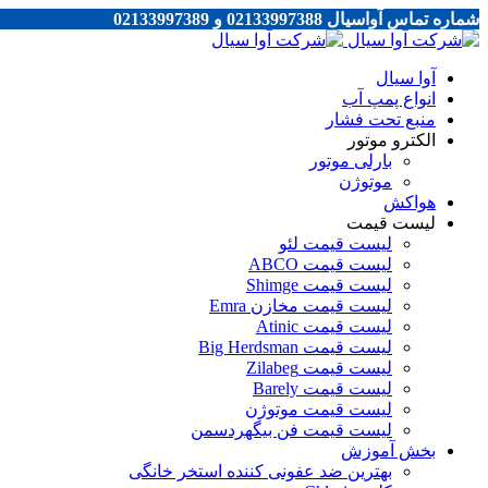
شماره تماس آواسیال 02133997388 و 02133997389
آوا سیال
انواع پمپ آب
منبع تحت فشار
الکترو موتور
بارلی موتور
موتوژن
هواکش
لیست قیمت
لیست قیمت لئو
لیست قیمت ABCO
لیست قیمت Shimge
لیست قیمت مخازن Emra
لیست قیمت Atinic
لیست قیمت Big Herdsman
لیست قیمت Zilabeg
لیست قیمت Barely
لیست قیمت موتوژن
لیست قیمت فن بیگهردسمن
بخش آموزش
بهترین ضد عفونی کننده استخر خانگی