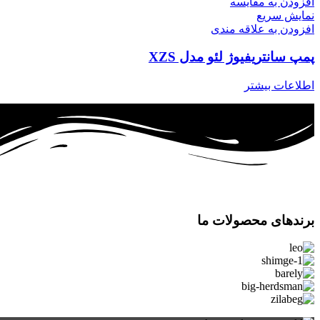
افزودن به مقایسه
نمایش سریع
افزودن به علاقه مندی
پمپ سانتریفیوژ لئو مدل XZS
اطلاعات بیشتر
برندهای محصولات ما