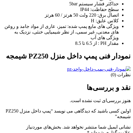
حداکثر فشار سیستم 5bar
سطح حفاظت: IP44
اتصال برق: 220 ولت 50 هرتز / 60 هرتز
کلاس عایق: H
ویژگی های مایع پمپ شده: تمیز، عاری از مواد جامد و روغن
های معدنی، غیر سمی، از نظر شیمیایی خنثی، نزدیک به
ویژگی های آب
مقدار PH : از 6.5 تا 8.5
نمودار فنی پمپ داخل منزل PZ250 شیمجه
نظرات (0)
نقد و بررسی‌ها
هنوز بررسی‌ای ثبت نشده است.
اولین کسی باشید که دیدگاهی می نویسد “پمپ داخل منزل PZ250
شیمجه”
نشانی ایمیل شما منتشر نخواهد شد.
بخش‌های موردنیاز
علامت‌گذاری شده‌اند
*