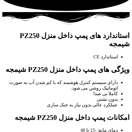
استاندارد های پمپ داخل منزل PZ250
شیمجه
استاندارد CE
ویژگی های پمپ داخل منزل PZ250 شیمجه
دارای سیستم کنترل هوشمند که با کم شدن آب به صورت
اتوماتیک روشن می شود.
کاملا بی صدا
بدون نشتی
عملکرد عالی بدون نیاز به خنک سازی
امکانات پمپ داخل منزل PZ250 شیمجه
دمای مایع: -15 تا 40