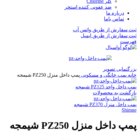
کلر Chlorine
ضد عفونی کننده استخر
درباره ما
تماس باما
ثبت سفارش از طریق واتس آپ
ثبت سفارش از طریق ایمیل
فهرست
بزرگنمایی تصویر
خانه
پمپ خانگی و مسکونی
پمپ داخل منزل PZ250 شیمجه
پمپ داخل واحد PZ125 شیمجه
بازگشت به محصولات
پمپ داخل منزل PZ370 شیمجه
Shimge
پمپ داخل منزل PZ250 شیمجه