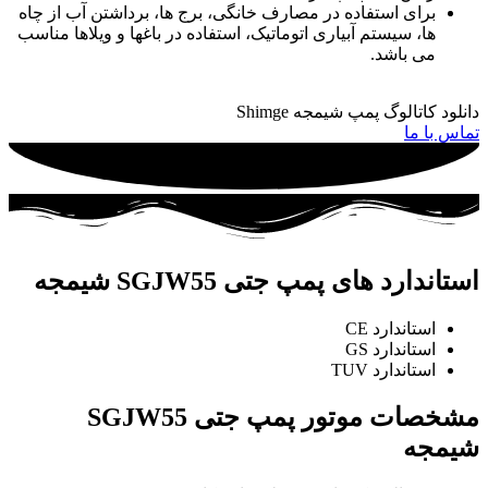
برای استفاده در مصارف خانگی، برج ها، برداشتن آب از چاه
ها، سیستم آبیاری اتوماتیک، استفاده در باغها و ویلاها مناسب
می باشد.
دانلود کاتالوگ پمپ شیمجه Shimge
تماس با ما
استاندارد های پمپ جتی SGJW55 شیمجه
استاندارد CE
استاندارد GS
استاندارد TUV
مشخصات موتور پمپ جتی SGJW55
شیمجه