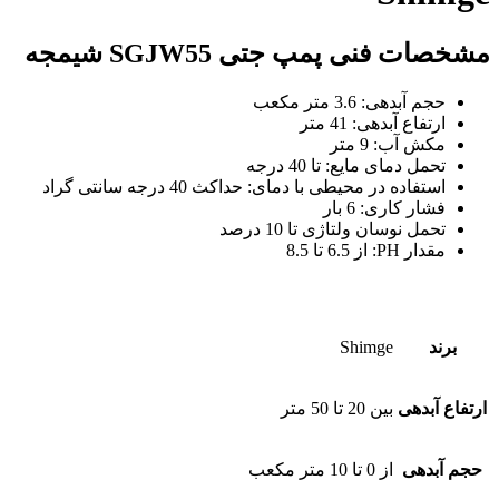
مشخصات فنی پمپ جتی SGJW55 شیمجه
حجم آبدهی: 3.6 متر مکعب
ارتفاع آبدهی: 41 متر
مکش آب: 9 متر
تحمل دمای مایع: تا 40 درجه
استفاده در محیطی با دمای: حداکث 40 درجه سانتی گراد
فشار کاری: 6 بار
تحمل نوسان ولتاژی تا 10 درصد
مقدار PH: از 6.5 تا 8.5
برند
Shimge
ارتفاع آبدهی
بین 20 تا 50 متر
حجم آبدهی
از 0 تا 10 متر مکعب