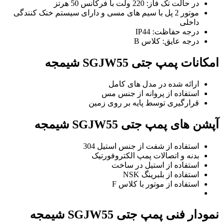
در حالت تک فاز: 220 ولت با فرکانس 50 هرتز
موتور 2 پل با سیم های مسی و دارای سیستم خنک کنندگی
داخلی
درجه حفاظت: IP44
درجه عایق: کلاس B
امکانات پمپ جتی SGJW55 شیمجه
ارائه شده در مدل های کامل
استفاده از پروانه از جنس مس
قرارگیری توسط پایه بر روی زمین
آپشن های پمپ جتی SGJW55 شیمجه
استفاده از شفت از جنس استیل 304
بدنه و اتصالات پمپ الکتروفورتیک
استفاده از استیل در ساخت
استفاده از بلبرینگ NSK
استفاده از موتور با کلاس F
نمودار فنی پمپ جتی SGJW55 شیمجه