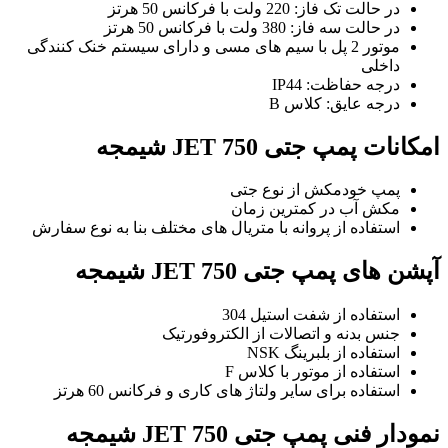
در حالت تک فاز: 220 ولت با فرکانس 50 هرتز
در حالت سه فاز: 380 ولت با فرکانس 50 هرتز
موتور 2 پل با سیم های مسی و دارای سیستم خنک کنندگی
داخلی
درجه حفاظت: IP44
درجه عایق: کلاس B
امکانات پمپ جتی JET 750 شیمجه
پمپ خودمکش از نوع جتی
مکش آب در کمترین زمان
استفاده از پروانه با متریال های مختلف بنا به نوع سفارش
آپشن های پمپ جتی JET 750 شیمجه
استفاده از شفت استیل 304
جنس بدنه و اتصالات از الکتروفورتیک
استفاده از بلبرینگ NSK
استفاده از موتور با کلاس F
استفاده برای سایر ولتاژ های کاری و فرکانس 60 هرتز
نمودار فنی پمپ جتی JET 750 شیمجه