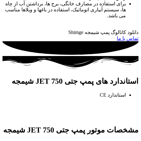
برای استفاده در مصارف خانگی، برج ها، برداشتن آب از چاه
ها، سیستم آبیاری اتوماتیک، استفاده در باغها و ویلاها مناسب
می باشد.
دانلود کاتالوگ پمپ شیمجه Shimge
تماس با ما
استاندارد های پمپ جتی JET 750 شیمجه
استاندارد CE
مشخصات موتور پمپ جتی JET 750 شیمجه