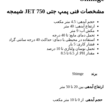
مشخصات فنی پمپ جتی JET 750 شیمجه
حجم آبدهی: 4.5 متر مکعب
ارتفاع آبدهی: 40 متر
مکش آب: 9 متر
تحمل دمای مایع: تا 40 درجه
استفاده در محیطی با دمای: حداکث 40 درجه سانتی گراد
فشار کاری: 5 بار
تحمل نوسان ولتاژی تا 10 درصد
مقدار PH: از 6.5 تا 8.5
برند
Shimge
ارتفاع آبدهی
بین 20 تا 50 متر
حجم آبدهی
از 0 تا 10 متر مکعب