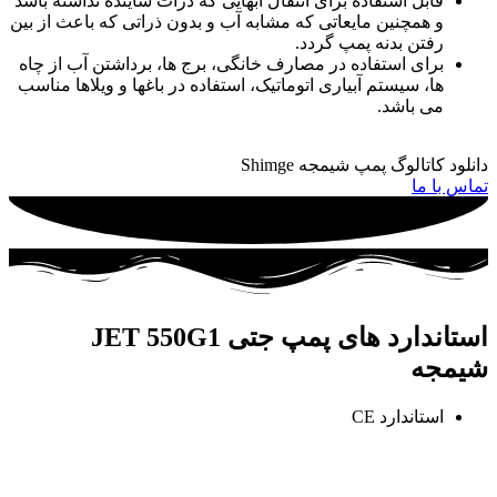
قابل استفاده برای انتقال آبهایی که ذرات ساینده نداشته باشد
و همچنین مایعاتی که مشابه آب و بدون ذراتی که باعث از بین
رفتن بدنه پمپ گردد.
برای استفاده در مصارف خانگی، برج ها، برداشتن آب از چاه
ها، سیستم آبیاری اتوماتیک، استفاده در باغها و ویلاها مناسب
می باشد.
دانلود کاتالوگ پمپ شیمجه Shimge
تماس با ما
استاندارد های پمپ جتی JET 550G1
شیمجه
استاندارد CE