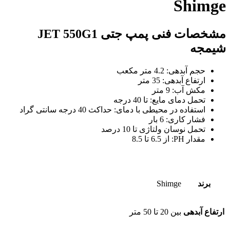
Shimge
مشخصات فنی پمپ جتی JET 550G1
شیمجه
حجم آبدهی: 4.2 متر مکعب
ارتفاع آبدهی: 35 متر
مکش آب: 9 متر
تحمل دمای مایع: تا 40 درجه
استفاده در محیطی با دمای: حداکث 40 درجه سانتی گراد
فشار کاری: 6 بار
تحمل نوسان ولتاژی تا 10 درصد
مقدار PH: از 6.5 تا 8.5
برند
Shimge
ارتفاع آبدهی
بین 20 تا 50 متر