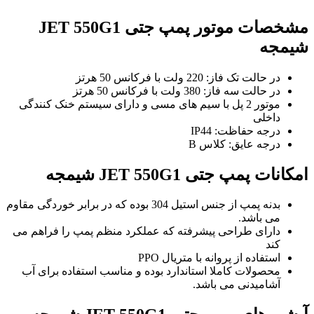
مشخصات موتور پمپ جتی JET 550G1
شیمجه
در حالت تک فاز: 220 ولت با فرکانس 50 هرتز
در حالت سه فاز: 380 ولت با فرکانس 50 هرتز
موتور 2 پل با سیم های مسی و دارای سیستم خنک کنندگی
داخلی
درجه حفاظت: IP44
درجه عایق: کلاس B
امکانات پمپ جتی JET 550G1 شیمجه
بدنه پمپ از جنس استیل 304 بوده که در برابر خوردگی مقاوم
می باشد.
دارای طراحی پیشرفته که عملکرد منظم پمپ را فراهم می
کند
استفاده از پروانه با متریال PPO
محصولات کاملا استاندارد بوده و مناسب استفاده برای آب
آشامیدنی می باشد.