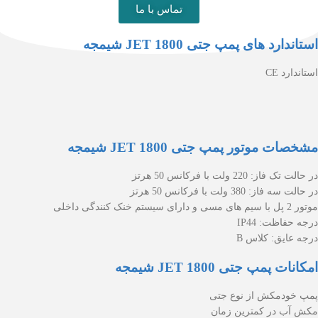
تماس با ما
استاندارد های پمپ جتی JET 1800 شیمجه
استاندارد CE
مشخصات موتور پمپ جتی JET 1800 شیمجه
در حالت تک فاز: 220 ولت با فرکانس 50 هرتز
در حالت سه فاز: 380 ولت با فرکانس 50 هرتز
موتور 2 پل با سیم های مسی و دارای سیستم خنک کنندگی داخلی
درجه حفاظت: IP44
درجه عایق: کلاس B
امکانات پمپ جتی JET 1800 شیمجه
پمپ خودمکش از نوع جتی
مکش آب در کمترین زمان