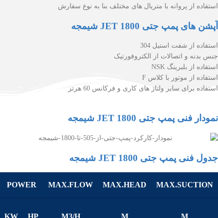
استفاده از پروانه با متریال های مختلف بنا به نوع سفارش
آپشن های پمپ جتی JET 1800 شیمجه
استفاده از شفت استیل 304
جنس بدنه و اتصالات از الکتروفورتیک
استفاده از بلبرینگ NSK
استفاده از موتور با کلاس F
استفاده برای سایر ولتاژ های کاری و فرکانس 60 هرتز
نمودار فنی پمپ جتی JET 1800 شیمجه
جدول فنی پمپ جتی JET 1800 شیمجه
POWER
MAX.FLOW
MAX.HEAD
MAX.SUCTION
KW
HP
M3/H
M
M