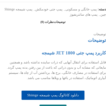
دسته:
پمپ خانگی و مسکونی
,
پمپ جتی خودمکش
,
پمپ شیمجه Shimge
چین
,
پمپ های سانتریفیوژ
توضیحات
نظرات (0)
توضیحات
توضیحات
کاربرد پمپ جتی JET 1800 شیمجه
قابل استفاده برای انتقال آبهایی که ذرات ساینده نداشته باشد و همچنین
مایعاتی که مشابه آب و بدون ذراتی که باعث از بین رفتن بدنه پمپ گردد.
برای استفاده در مصارف خانگی، برج ها، برداشتن آب از چاه ها، سیستم
آبیاری اتوماتیک، استفاده در باغها و ویلاها مناسب می باشد.
دانلود کاتالوگ پمپ شیمجه Shimge