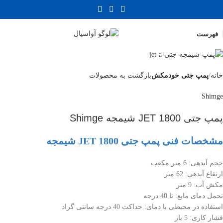
فهرست
خانه
پمپ جتی خودمکش
بازگشت به محصولات
Shimge
پمپ جتی JET 1800 شیمجه Shimge
مشخصات فنی پمپ جتی JET 1800 شیمجه
حجم آبدهی: 6 متر مکعب
ارتفاع آبدهی: 62 متر
مکش آب: 9 متر
تحمل دمای مایع: تا 40 درجه
استفاده در محیطی با دمای: حداکث 40 درجه سانتی گراد
فشار کاری: 5 بار