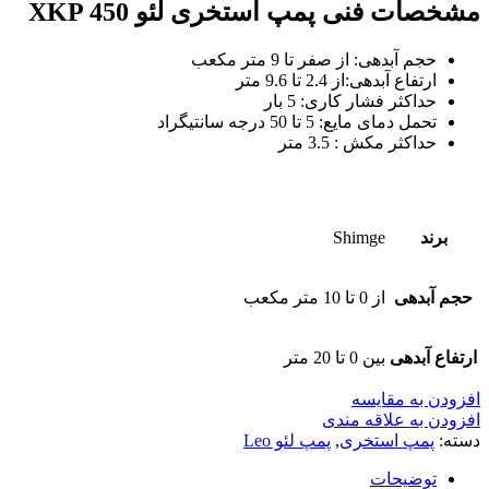
مشخصات فنی پمپ استخری لئو XKP 450
حجم آبدهی: از صفر تا 9 متر مکعب
ارتفاع آبدهی:از 2.4 تا 9.6 متر
حداکثر فشار کاری: 5 بار
تحمل دمای مایع: 5 تا 50 درجه سانتیگراد
حداکثر مکش : 3.5 متر
برند
Shimge
حجم آبدهی
از 0 تا 10 متر مکعب
ارتفاع آبدهی
بین 0 تا 20 متر
افزودن به مقایسه
افزودن به علاقه مندی
دسته:
پمپ استخری
,
پمپ لئو Leo
توضیحات