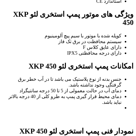
استاندارد CE
ویژگی های موتور پمپ استخری لئو XKP
450
کوپله شده با موتور با سیم پیچ آلومینیوم
سیستم محافظت در برق تک فاز
دارای عایق کلاس F
دارای درجه محافظتی IPX5
امکانات پمپ استخری لئو XKP 450
جنس بدنه از نوع پلاستیک می باشد تا در آب خطر برق
گرفتگی وجود نداشته باشد.
دمای آب در حالت معمولی از 5 تا 50 درجه سانتیگراد
دمای محیط قرار گیری پمپ به طرو کلی از 40 درجه بالاتر
نباید باشد.
نمودار فنی پمپ استخری لئو XKP 450