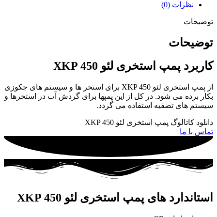
نظرات (0)
توضیحات
توضیحات
کاربرد پمپ استخری لئو XKP 450
از پمپ استخری لئو XKP 450 برای استخر ها و سیستم های جکوزی
بکار برده می شود. در کل از این پمپها برای گردش آب در استخرها و
سیستم های تصفیه استفاده می گردد.
دانلود کاتالوگ پمپ استخری لئو XKP 450
تماس با ما
استاندارد های پمپ استخری لئو XKP 450