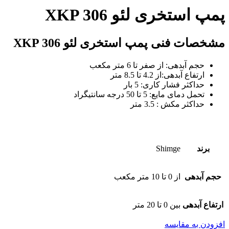
پمپ استخری لئو XKP 306
مشخصات فنی پمپ استخری لئو XKP 306
حجم آبدهی: از صفر تا 6 متر مکعب
ارتفاع آبدهی:از 4.2 تا 8.5 متر
حداکثر فشار کاری: 5 بار
تحمل دمای مایع: 5 تا 50 درجه سانتیگراد
حداکثر مکش : 3.5 متر
برند
Shimge
حجم آبدهی
از 0 تا 10 متر مکعب
ارتفاع آبدهی
بین 0 تا 20 متر
افزودن به مقایسه