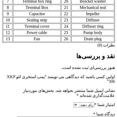
7
Terminal box ring
20
Beacket washer
8
Terminal Box
21
Mechanical seal
9
Capacitor
22
Impeller
10
Sealing strip
23
Diffuser
11
Terminal cover
24
Diffuser ring
12
Power cable
25
Pump body
13
Fan
26
Drain plug
نظرات (0)
نقد و بررسی‌ها
هنوز بررسی‌ای ثبت نشده است.
اولین کسی باشید که دیدگاهی می نویسد “پمپ استخری لئو XKP
306”
نشانی ایمیل شما منتشر نخواهد شد.
بخش‌های موردنیاز
علامت‌گذاری شده‌اند
*
امتیاز شما
*
دیدگاه شما
*