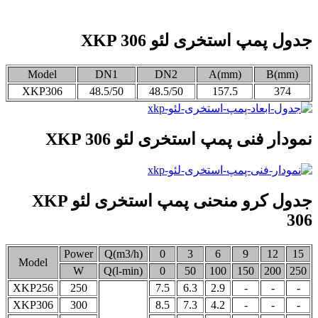
جدول پمپ استخری لئو XKP 306
Model
DN1
DN2
A(mm)
B(mm)
XKP306
48.5/50
48.5/50
157.5
374
نمودار فنی پمپ استخری لئو XKP 306
جدول کرو منحنی پمپ استخری لئو XKP
306
Power
Q(m3/h)
0
3
6
9
12
15
Model
W
Q(l-min)
0
50
100
150
200
250
XKP256
250
7.5
6.3
2.9
-
-
-
XKP306
300
8.5
7.3
4.2
-
-
-