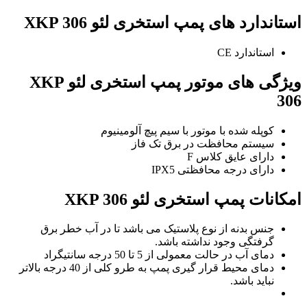
استاندارد های پمپ استخری لئو XKP 306
استاندارد CE
ویژگی های موتور پمپ استخری لئو XKP
306
کوپله شده با موتور با سیم پیچ آلومینیوم
سیستم محافظت در برق تک فاز
دارای عایق کلاس F
دارای درجه محافظتی IPX5
امکانات پمپ استخری لئو XKP 306
جنس بدنه از نوع پلاستیک می باشد تا در آب خطر برق
گرفتگی وجود نداشته باشد.
دمای آب در حالت معمولی از 5 تا 50 درجه سانتیگراد
دمای محیط قرار گیری پمپ به طرو کلی از 40 درجه بالاتر
نباید باشد.