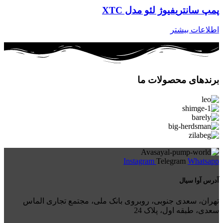
پمپ سانتریفیوژ لئو مدل XTC
اطلاعات بیشتر
برندهای محصولات ما
Instagram
Telegram
Whatsapp
آدرس آوا سیال
تهران، سعدی جنوبی، روبروی بانک ملی، مجتمع تجاری الماس
سعدی، طبقه اول، پلاک 24