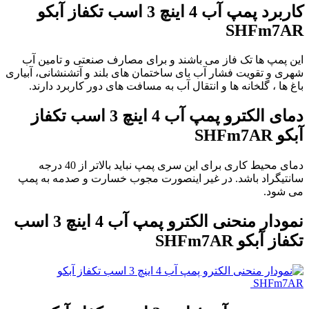
کاربرد پمپ آب 4 اینچ 3 اسب تکفاز آبکو
SHFm7AR
این پمپ ها تک فاز می باشند و برای مصارف صنعتی و تامین آب
شهری و تقویت فشار آب بای ساختمان های بلند و آتشنشانی، آبیاری
باغ ها ، گلخانه ها و انتقال آب به مسافت های دور کاربرد دارند.
دمای الکترو پمپ آب 4 اینچ 3 اسب تکفاز
آبکو SHFm7AR
دمای محیط کاری برای این سری پمپ نباید بالاتر از 40 درجه
سانتیگراد باشد. در غیر اینصورت مجوب خسارت و صدمه به پمپ
می شود.
نمودار منحنی الکترو پمپ آب 4 اینچ 3 اسب
تکفاز آبکو SHFm7AR