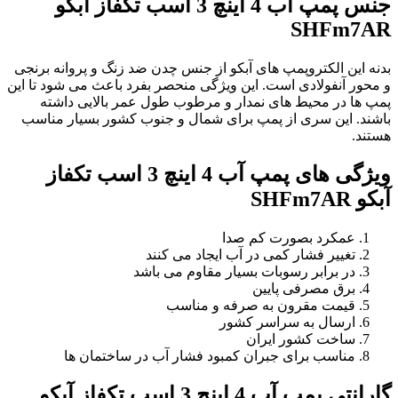
جنس پمپ آب 4 اینچ 3 اسب تکفاز آبکو
SHFm7AR
بدنه این الکتروپمپ های آبکو از جنس چدن ضد زنگ و پروانه برنجی
و محور آنفولادی است. این ویژگی منحصر بفرد باعث می شود تا این
پمپ ها در محیط های نمدار و مرطوب طول عمر بالایی داشته
باشند. این سری از پمپ برای شمال و جنوب کشور بسیار مناسب
هستند.
ویژگی های پمپ آب 4 اینچ 3 اسب تکفاز
آبکو SHFm7AR
عمکرد بصورت کم صدا
تغییر فشار کمی در آب ایجاد می کنند
در برابر رسوبات بسیار مقاوم می باشد
برق مصرفی پایین
قیمت مقرون به صرفه و مناسب
ارسال به سراسر کشور
ساخت کشور ایران
مناسب برای جبران کمبود فشار آب در ساختمان ها
گارانتی پمپ آب 4 اینچ 3 اسب تکفاز آبکو