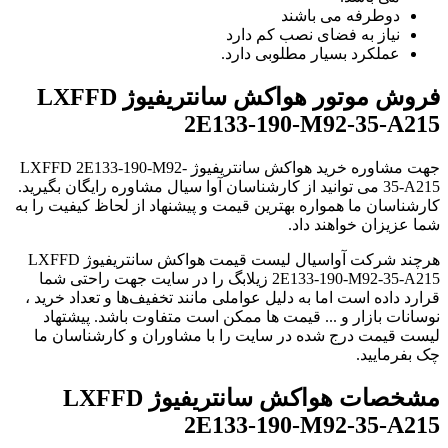
دوطرفه می باشند
نیاز به فضای نصب کم دارد
عملکرد بسیار مطلوبی دارد.
فروش موتور هواکش سانتریفیوژ LXFFD
2E133-190-M92-35-A215
جهت مشاوره خرید هواکش سانتریفیوژ LXFFD 2E133-190-M92-
35-A215 می توانید از کارشناسان آوا سیال مشاوره رایگان بگیرید.
کارشناسان ما همواره بهترین قیمت و پیشنهاد از لحاظ کیفیت را به
شما عزیزان خواهند داد.
هرچند شرکت آواسیال لیست قیمت هواکش سانتریفیوژ LXFFD
2E133-190-M92-35-A215 زیلابگ را در سایت جهت راحتی شما
قرارد داده است اما به دلیل عواملی مانند تخفیف‌ها و تعداد خرید ،
نوسانات بازار و ... قیمت ها ممکن است متفاوت باشد. پیشتهاد
لیست قیمت درج شده در سایت را با مشاوران و کارشناسان ما
چک بفرمایید.
مشخصات هواکش سانتریفیوژ LXFFD
2E133-190-M92-35-A215