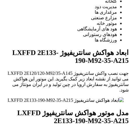
گلخانه
مدیریت دود
مرغداری ها
مزارع صنعتی
موتور خانه
هود های آزمایشگاهی
هودهای رستورانی
ورزشگاه ها
ابعاد هواکش سانتریفیوژ LXFFD 2E133-
190-M92-35-A215
جهت نصب واکش سانتریفیوژ LXFFD 2E120/120-M92/35-A145
می توانید از نقشه ابعاد زیر کمک بگیرید. این موتور این هواکش
سانتریفیوژ به سفارش اروپا در چین تولید و در ایران مونتاژ می
شود.
مدل موتور هواکش سانتریفیوژ LXFFD
2E133-190-M92-35-A215