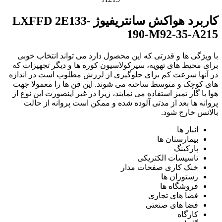
کاربرد هواکش سانتریفیوژ LXFFD 2E133-
190-M92-35-A215
با ویژگی ها و قدرتی که این محصول دارد می تواند انتخاب خوبی
برای محیط های تهویه، سیرکولاسیون کوره ها و دیگر تجهیزات که
در آنها سرعت کم برای جلوگیری از لرزش مطلوب است در اندازه
های کوچک و متوسط ساخته می شوند. این فن ها را معمولا جهت
هوا یا گاز تمیز استفاده می نمایند، زیرا در غیر اینصورت این نوع از
پروانه ها بعد از مدتی آلوده شده و ممکن است پروانه از حالت
بالانس خارج شود.
انبار ها
بیمارستان ها
پارکینگ
تاسیسات الکتریکی
خنک کاری صفحات مدار
رستوران ها
فروشگاه ها
فضا های تجاری
فضا های صنعتی
کارگاه