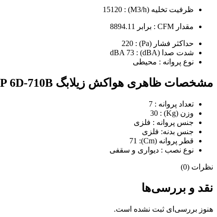
ظرفیت تخلیه (M3/h) : 15120
مقدار CFM : برابر 8894.11
حداکثر فشار (Pa) : 220
شدت صدا (dBA) : dBA 73
نوع پروانه : محیطی
مشخصات ظاهری هواکش زیلابگ FTP 6D-710B
تعداد پروانه : 7
وزن (Kg) : 30
جنس پروانه : فلزی
جنس بدنه: فلزی
قطر پروانه (Cm): 71
نوع نصب : دیواری و سقفی
نظرات (0)
نقد و بررسی‌ها
هنوز بررسی‌ای ثبت نشده است.