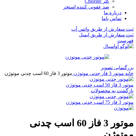
کلر Chlorine
ضد عفونی کننده استخر
درباره ما
تماس باما
ثبت سفارش از طریق واتس آپ
ثبت سفارش از طریق ایمیل
فهرست
بزرگنمایی تصویر
خانه
موتور 3 فاز چدنی موتوژن
موتور 3 فاز 60 اسب چدنی موتوژن
موتور 3 فاز 50 اسب چدنی موتوژن
بازگشت به محصولات
موتور 3 فاز 75 اسب چدنی موتوژن
موتور 3 فاز 60 اسب چدنی
موتوژن