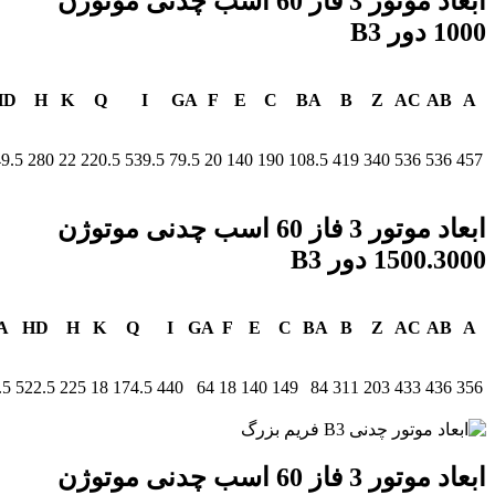
ابعاد موتور 3 فاز 60 اسب چدنی موتوژن
1000 دور B3
HD
H
K
Q
I
GA
F
E
C
BA
B
Z
AC
AB
A
9.5
280
22
220.5
539.5
79.5
20
140
190
108.5
419
340
536
536
457
ابعاد موتور 3 فاز 60 اسب چدنی موتوژن
1500.3000 دور B3
A
HD
H
K
Q
I
GA
F
E
C
BA
B
Z
AC
AB
A
.5
522.5
225
18
174.5
440
64
18
140
149
84
311
203
433
436
356
ابعاد موتور 3 فاز 60 اسب چدنی موتوژن