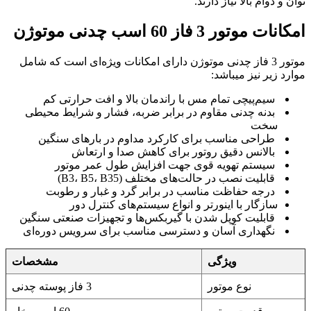
توان و دوام بالا نیاز دارند.
امکانات موتور 3 فاز 60 اسب چدنی موتوژن
موتور 3 فاز چدنی موتوژن دارای امکانات ویژه‌ای است که شامل
موارد زیر نیز میباشد:
سیم‌پیچی تمام مس با راندمان بالا و افت حرارتی کم
بدنه چدنی مقاوم در برابر ضربه، فشار و شرایط محیطی
سخت
طراحی مناسب برای کارکرد مداوم در بارهای سنگین
بالانس دقیق روتور برای کاهش صدا و ارتعاش
سیستم تهویه قوی جهت افزایش طول عمر موتور
قابلیت نصب در حالت‌های مختلف (B3، B5، B35)
درجه حفاظت مناسب در برابر گرد و غبار و رطوبت
سازگار با اینورتر و انواع سیستم‌های کنترل دور
قابلیت کوپل شدن با گیربکس‌ها و تجهیزات صنعتی سنگین
نگهداری آسان و دسترسی مناسب برای سرویس دوره‌ای
ویژگی
مشخصات
نوع موتور
3 فاز پوسته چدنی