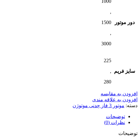
1000
,
دور موتور
1500
,
3000
225
سایز فریم
,
280
افزودن به مقایسه
افزودن به علاقه مندی
دسته:
موتور 3 فاز چدنی موتوژن
توضیحات
نظرات (0)
توضیحات