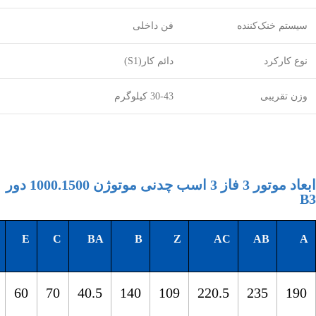
سیستم خنک‌کننده
فن داخلی
نوع کارکرد
دائم کار(S1)
وزن تقریبی
30-43 کیلوگرم
ابعاد موتور 3 فاز 3 اسب چدنی موتوژن 1000.1500 دور
B3
E
C
BA
B
Z
AC
AB
A
60
70
40.5
140
109
220.5
235
190