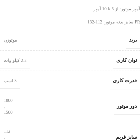
آمپر موتور: از 5 تا 10 آمپر
FR سایز بدنه موتور: 112-132
برند
موتوژن
توان کاری
2.2 کیلو وات
قدرت کاری
3 اسب
1000
دور موتور
,
1500
112
سایز فریم
,