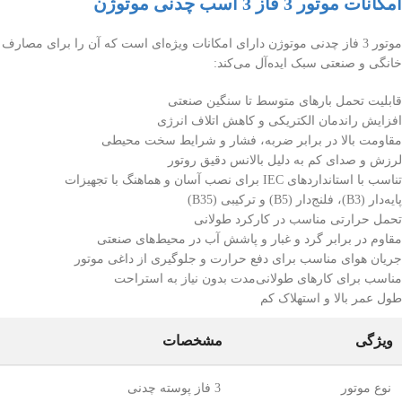
امکانات موتور 3 فاز 3 اسب چدنی موتوژن
موتور 3 فاز چدنی موتوژن دارای امکانات ویژه‌ای است که آن را برای مصارف
خانگی و صنعتی سبک ایده‌آل می‌کند:
قابلیت تحمل بارهای متوسط تا سنگین صنعتی
افزایش راندمان الکتریکی و کاهش اتلاف انرژی
مقاومت بالا در برابر ضربه، فشار و شرایط سخت محیطی
لرزش و صدای کم به دلیل بالانس دقیق روتور
تناسب با استانداردهای IEC برای نصب آسان و هماهنگ با تجهیزات
پایه‌دار (B3)، فلنج‌دار (B5) و ترکیبی (B35)
تحمل حرارتی مناسب در کارکرد طولانی
مقاوم در برابر گرد و غبار و پاشش آب در محیط‌های صنعتی
جریان هوای مناسب برای دفع حرارت و جلوگیری از داغی موتور
مناسب برای کارهای طولانی‌مدت بدون نیاز به استراحت
طول عمر بالا و استهلاک کم
ویژگی
مشخصات
نوع موتور
3 فاز پوسته چدنی