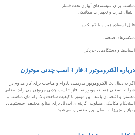
مناسب برای سیستم‌های آبیاری تحت فشار
انتقال قدرت و تجهیزات مکانیکی
قابل استفاده همراه با گیربکس
میکسرهای صنعتی
آسیاب‌ها و دستگاه‌های خردکن.
درباره الکتروموتور 3 فاز 3 اسب چدنی موتوژن
اگر به دنبال یک الکتروموتور قدرتمند، بادوام و مناسب برای کار مداوم در
شرایط صنعتی هستید، موتور سه فاز ۳ اسب چدنی موتوژن می‌تواند انتخابی
مطمئن و اقتصادی باشد. این موتور با کیفیت ساخت بالا، راندمان مناسب و
استحکام مکانیکی مطلوب، گزینه‌ای ایده‌آل برای صنایع مختلف، سیستم‌های
پمپاژ و تجهیزات انتقال نیرو محسوب می‌شود.