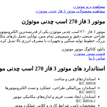
مشاهده برند موتوژن
مشاهده محصولات موتور 3 فاز چدنی موتوژن
موتور 3 فاز 270 اسب چدنی موتوژن
موتور 3 فاز ۲7۰ اسب چدنی موتوژن یکی از قدرتمندترین 
طراحی صنعتی دقیق و سیم‌پیچی تمام مس، توانایی تحمل بارهای مکانیکی
بزرگ، خطوط تولید سنگین و تجهیزات با مصرف انرژی بالا تبدیل کرد
دانلود کاتالوگ موتور موتوژن
قیمت موتور موتوژن
تماس با ما
استاندارد های موتور 3 فاز 270 اسب چدنی موتوژن
استانداردهای فنی و ساخت
IEC 60034
استاندارد بین‌المللی طراحی، عملکرد و تست الکتروموتورها
IEC 60072
استاندارد ابعاد نصب، فریم و اندازه‌های مکانیکی موتور
IEC 60034-1
مشخصات نامی، شرایط کاری و کلاس عملکرد موتور