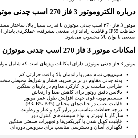
درباره الکتروموتور 3 فاز 270 اسب چدنی موتوژن
حفاظت IP55 و قابلیت راه‌اندازی صنعتی پیشرفته، عملکردی 
صنعتی با توان بالا محسوب می‌شود.
امکانات موتور 3 فاز 270 اسب چدنی موتوژن
موتور 3 فاز چدنی موتوژن دارای امکانات ویژه‌ای است که شامل موارد زیر نیز میباشد:
سیم‌پیچی تمام مس با راندمان بالا و افت حرارتی کم
بدنه چدنی مقاوم در برابر ضربه، فشار و شرایط محیطی سخت
طراحی مناسب برای کارکرد مداوم در بارهای سنگین
بالانس دقیق روتور برای کاهش صدا و ارتعاش
سیستم تهویه قوی جهت افزایش طول عمر موتور
قابلیت نصب در حالت‌های مختلف (B3، B5، B35)
درجه حفاظت مناسب در برابر گرد و غبار و رطوبت
سازگار با اینورتر و انواع سیستم‌های کنترل دور
قابلیت کوپل شدن با گیربکس‌ها و تجهیزات صنعتی سنگین
نگهداری آسان و دسترسی مناسب برای سرویس دوره‌ای