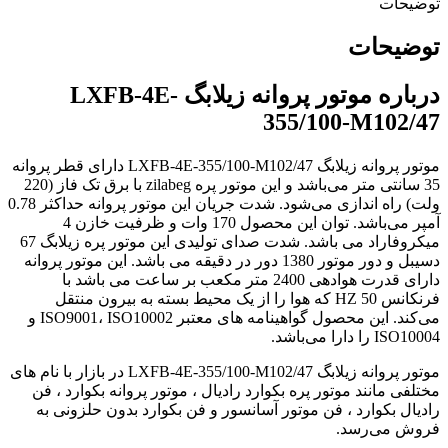
توضیحات
توضیحات
درباره موتور پروانه زیلابگ LXFB-4E-
355/100-M102/47
موتور پروانه زیلابگ LXFB-4E-355/100-M102/47 دارای قطر پروانه
35 سانتی متر می‌باشد و این موتور پره zilabeg با برق تک فاز (220
ولت) راه اندازی می‌شود. شدت جریان این موتور پروانه حداکثر 0.78
آمپر می‌باشد. توان این محصول 170 وات و ظرفیت خازن 4
میکروفاراد می باشد. شدت صدای تولیدی این موتور پره زیلابگ 67
دسیبل و دور موتور 1380 دور در دقیقه می باشد. این موتور پروانه
دارای قدرت هوادهی 2400 متر مکعب بر ساعت می باشد با
فرنکانس 50 HZ که هوا را از یک محیط بسته به بیرون منتقل
می‌کند. این محصول گواهینامه های معتبر ISO9001، ISO10002 و
ISO10004 را دارا می‌باشد.
موتور پروانه زیلابگ LXFB-4E-355/100-M102/47 در بازار با نام های
مختلفی مانند موتور پره بکوارد رادیال ، موتور پروانه بکوارد ، فن
رادیال بکوارد ، فن موتور آسانسور و فن بکوارد بدون حلزونی به
فروش می‌رسد.