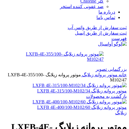
کلر Chlorine
ضد عفونی کننده استخر
درباره ما
تماس باما
ثبت سفارش از طریق واتس آپ
ثبت سفارش از طریق ایمیل
فهرست
بزرگنمایی تصویر
خانه
موتور پروانه زیلابگ
موتور پروانه زیلابگ LXFB-4E-355/100-
M102/47
موتور پروانه زیلابگ LXFB 4E-315/100-M102/34
بازگشت به محصولات
موتور پروانه زیلابگ LXFB 4E-400/100-M102/60
زیلابگ
موتور پروانه زیلابگ LXFB-4E-