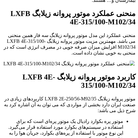
بیمارستان و… هستند.
منحنی عملکرد موتور پروانه زیلابگ LXFB
4E-315/100-M102/34
منحنی عملکرد این مدل موتور پروانه زیلابگ سه فاز همین منحنی
می باشد. مهمترین مزیت موتور پروانه زیلابگ LXFB 4E-315/100-
M102/34
افزایش میزان صرفه جویی در مصرف انرژی است که در
منحنی به خوبی نشان داده است.
کاربرد موتور پروانه زیلابگ LXFB 4E-
315/100-M102/34
موتور پروانه زیلابگ LXFB 2E-250/56-M92/35 کاربردهای زیادی در
صنعت ایران دارد بخشی از مواردی که می توان به آن اشاره کرد به
شرح ذیل می باشد:
موتور پره بکوارد رادیال یک موتور پره‌ای است که برای
استفاده در سیستم‌های بکوارد مورد استفاده قرار می‌گیرد.
این نوع موتور با استفاده از پره‌های بکوارد، جریان هوا را به