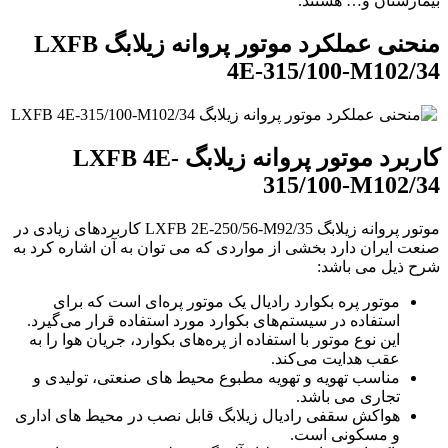
بیمارستان و… هستند.
منحنی عملکرد موتور پروانه زیلابگ LXFB
4E-315/100-M102/34
کاربرد موتور پروانه زیلابگ LXFB 4E-
315/100-M102/34
موتور پروانه زیلابگ LXFB 2E-250/56-M92/35 کاربردهای زیادی در
صنعت ایران دارد بخشی از مواردی که می توان به آن اشاره کرد به
شرح ذیل می باشد:
موتور پره بکوارد رادیال یک موتور پره‌ای است که برای
استفاده در سیستم‌های بکوارد مورد استفاده قرار می‌گیرد.
این نوع موتور با استفاده از پره‌های بکوارد، جریان هوا را به
عقب هدایت می‌کند.
مناسب تهویه و تهویه مطبوع محیط های صنعتی، تولیدی و
تجاری می باشد.
هواکش سقفی رادیال زیلابگ قابل نصب در محیط های اداری
و مسکونی است.