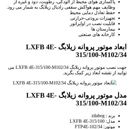
پاکسازی هوای محیط از آلودگی، رطوبت، دود و غیره از
وظایف مهم هواکش سقفی رادیال زیلابگ به شمار می رود.
حفظ تعادل دمایی محیط
تجهیزات برودتی-حرارتی
قابلیت نصب در اواپراتور
بیمارستان ها
کارخانه های صنعتی
ابعاد موتور پروانه زیلابگ LXFB 4E-
315/100-M102/34
جهت نصب موتور پروانه زیلابگ LXFB 4E-315/100-M102/34 می
توانید از نقشه ابعاد زیر کمک بگرید.
مدل موتور پروانه زیلابگ LXFB 4E-
315/100-M102/34
برند : zilabeg
مدل: LXFB 4E-315/100
موتور: FTP4E-102/34