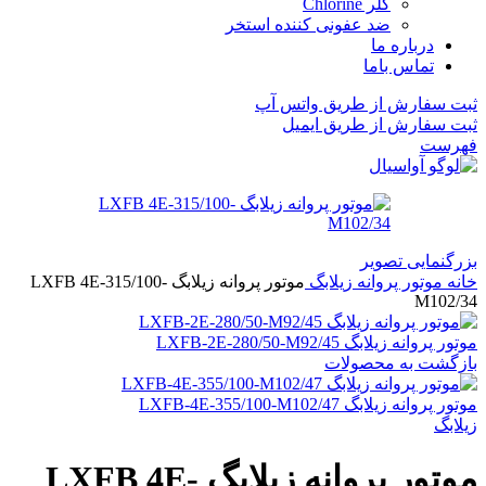
کلر Chlorine
ضد عفونی کننده استخر
درباره ما
تماس باما
ثبت سفارش از طریق واتس آپ
ثبت سفارش از طریق ایمیل
فهرست
بزرگنمایی تصویر
خانه
موتور پروانه زیلابگ
موتور پروانه زیلابگ LXFB 4E-315/100-
M102/34
موتور پروانه زیلابگ LXFB-2E-280/50-M92/45
بازگشت به محصولات
موتور پروانه زیلابگ LXFB-4E-355/100-M102/47
زیلابگ
موتور پروانه زیلابگ LXFB 4E-