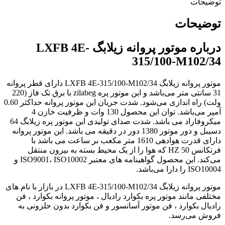
توضیحات
توضیحات
درباره موتور پروانه زیلابگ LXFB 4E-
315/100-M102/34
موتور پروانه زیلابگ LXFB 4E-315/100-M102/34 دارای قطر پروانه
31 سانتی متر می‌باشد و این موتور پره zilabeg با برق تک فاز (220
ولت) راه اندازی می‌شود. شدت جریان این موتور پروانه حداکثر 0.60
آمپر می‌باشد. توان این محصول 130 وات و ظرفیت خازن 4
میکروفاراد می باشد. شدت صدای تولیدی این موتور پره زیلابگ 64
دسیبل و دور موتور 1380 دور در دقیقه می باشد. این موتور پروانه
دارای قدرت هوادهی 1610 متر مکعب بر ساعت می باشد با
فرنکانس 50 HZ که هوا را از یک محیط بسته به بیرون منتقل
می‌کند. این محصول گواهینامه های معتبر ISO9001، ISO10002 و
ISO10004 را دارا می‌باشد.
موتور پروانه زیلابگ LXFB 4E-315/100-M102/34 در بازار با نام های
مختلفی مانند موتور پره بکوارد رادیال ، موتور پروانه بکوارد ، فن
رادیال بکوارد ، فن موتور آسانسور و فن بکوارد بدون حلزونی به
فروش می‌رسد.