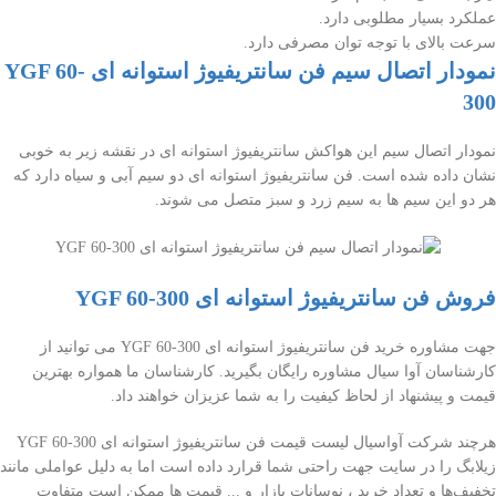
عملکرد بسیار مطلوبی دارد.
سرعت بالای با توجه توان مصرفی دارد.
نمودار اتصال سیم فن سانتریفیوژ استوانه ای YGF 60-
300
نمودار اتصال سیم این هواکش سانتریفیوژ استوانه ای در نقشه زیر به خوبی
نشان داده شده است. فن سانتریفیوژ استوانه ای دو سیم آبی و سیاه دارد که
هر دو این سیم ها به سیم زرد و سبز متصل می شوند.
فروش فن سانتریفیوژ استوانه ای YGF 60-300
جهت مشاوره خرید فن سانتریفیوژ استوانه ای YGF 60-300 می توانید از
کارشناسان آوا سیال مشاوره رایگان بگیرید. کارشناسان ما همواره بهترین
قیمت و پیشنهاد از لحاظ کیفیت را به شما عزیزان خواهند داد.
هرچند شرکت آواسیال لیست قیمت فن سانتریفیوژ استوانه ای YGF 60-300
زیلابگ را در سایت جهت راحتی شما قرارد داده است اما به دلیل عواملی مانند
تخفیف‌ها و تعداد خرید ، نوسانات بازار و ... قیمت ها ممکن است متفاوت