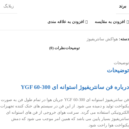
برند
زیلابگ
افزودن به مقایسه
افزودن به علاقه مندی
دسته:
هواکش سانتریفیوژ
توضیحات
نظرات (0)
توضیحات
توضیحات
درباره فن سانتریفیوژ استوانه ای YGF 60-300
فن سانتریفیوژ استوانه ای YGF 60-300 جریان هوا در تمام طول فن به صورت
یکنواخت تولید و دمیده می شود. از این فن در سیستم های خنک کننده تجهیزات
الکترونیکی استفاده می گردد. سرعت هوای خروجی از فن های استوانه ای
سانتریفیوژ بسیار پایین می باشد که همین امر موجب می شود که دمش
یکنواخت هوا راحت شود.