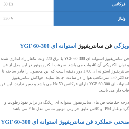
فرکانس
Hz
50
ولتاژ
220 V
ویژگی
فن سانتریفیوژ
استوانه ای YGF 60-300
فن سانتریفیوژ استوانه ای YGF 60-300 با برق 220 ولت تکفاز راه اندازی شده
و توان الکتریکی آن 40 وات می باشد. سرعت الکتروموتور در این مدل از فن
سانتریفیوژ استوانه ای 1700 دور دقیقه است که این محصول را قادر ساخته تا
حداکثر 230 مترمکعب هوا را در ساعت جابجا نمایند. هواکش سانتریفیوژ
استوانه ای YGF 60-300 دارای فرکانس 50 Hz می باشد و دمپر ندارند، این فن
قاب دار می باشد.
درجه حفاظت فن های سانتریفیوژ استوانه ای زیلابگ در برابر نفوذ رطوبت و
گرد و غبار IP54 و کلاس عایق حرارتی موتور تمامی مدل ها F می باشد.
منحنی عملکرد فن سانتریفیوژ استوانه ای YGF 60-300