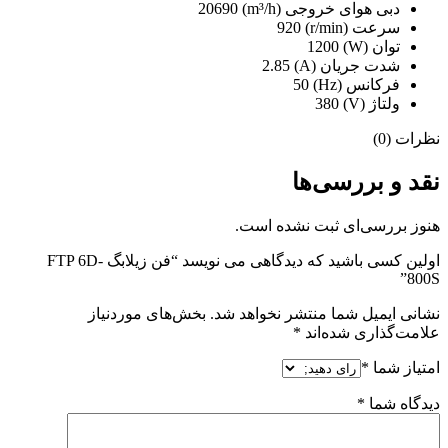
دبی هوای خروجی (m³/h) 20690
سرعت (r/min) 920
توان (W) 1200
شدت جریان (A) 2.85
فرکانس (Hz) 50
ولتاژ (V) 380
نظرات (0)
نقد و بررسی‌ها
هنوز بررسی‌ای ثبت نشده است.
اولین کسی باشید که دیدگاهی می نویسد “فن زیلابگ FTP 6D-
800S”
نشانی ایمیل شما منتشر نخواهد شد.
بخش‌های موردنیاز
علامت‌گذاری شده‌اند
*
امتیاز شما
*
دیدگاه شما
*