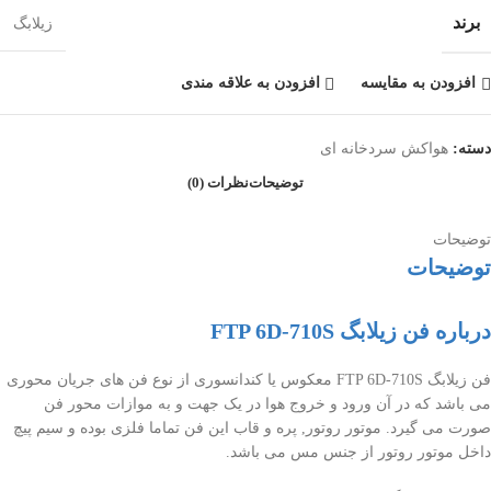
برند
زیلابگ
افزودن به مقایسه
افزودن به علاقه مندی
دسته:
هواکش سردخانه ای
توضیحات
نظرات (0)
توضیحات
توضیحات
درباره فن زیلابگ FTP 6D-710S
فن زیلابگ FTP 6D-710S معکوس یا کندانسوری از نوع فن های جریان محوری
می باشد که در آن ورود و خروج هوا در یک جهت و به موازات محور فن
صورت می گیرد. موتور روتور, پره و قاب این فن تماما فلزی بوده و سیم پیچ
داخل موتور روتور از جنس مس می باشد.