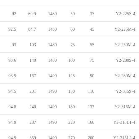
92
69.9
1480
50
37
Y2-225S-4
92.5
84.7
1480
60
45
Y2-225M-4
93
103
1480
75
55
Y2-250M-4
93.6
140
1480
100
75
Y2-280S-4
93.9
167
1490
125
90
Y2-280M-4
94.5
201
1490
150
110
Y2-315S-4
94.8
240
1490
180
132
Y2-315M-4
94.9
287
1490
220
160
Y2-315L1-4
94.9
359
1490
270
200
Y2-315L2-4