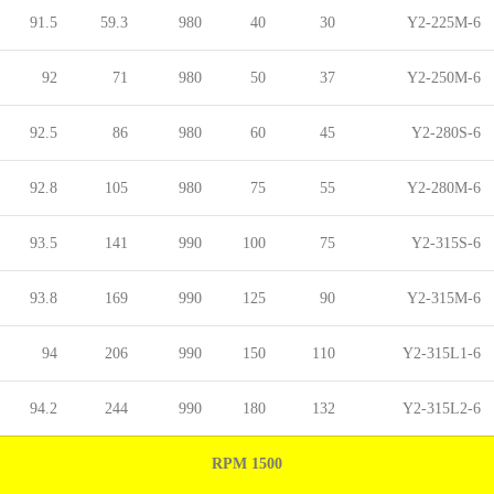
91.5
59.3
980
40
30
Y2-225M-6
92
71
980
50
37
Y2-250M-6
92.5
86
980
60
45
Y2-280S-6
92.8
105
980
75
55
Y2-280M-6
93.5
141
990
100
75
Y2-315S-6
93.8
169
990
125
90
Y2-315M-6
94
206
990
150
110
Y2-315L1-6
94.2
244
990
180
132
Y2-315L2-6
1500 RPM