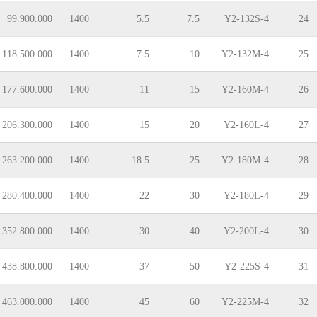
99.900.000
1400
5.5
7.5
Y2-132S-4
24
118.500.000
1400
7.5
10
Y2-132M-4
25
177.600.000
1400
11
15
Y2-160M-4
26
206.300.000
1400
15
20
Y2-160L-4
27
263.200.000
1400
18.5
25
Y2-180M-4
28
280.400.000
1400
22
30
Y2-180L-4
29
352.800.000
1400
30
40
Y2-200L-4
30
438.800.000
1400
37
50
Y2-225S-4
31
463.000.000
1400
45
60
Y2-225M-4
32