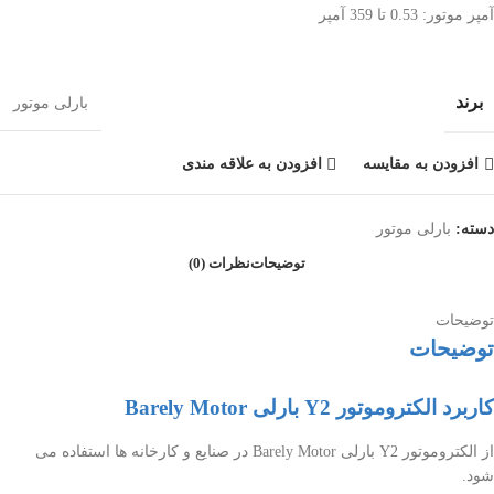
آمپر موتور: 0.53 تا 359 آمپر
برند
بارلی موتور
افزودن به مقایسه
افزودن به علاقه مندی
دسته:
بارلی موتور
توضیحات
نظرات (0)
توضیحات
توضیحات
کاربرد الکتروموتور Y2 بارلی Barely Motor
از الکتروموتور Y2 بارلی Barely Motor در صنایع و کارخانه ها استفاده می
شود.