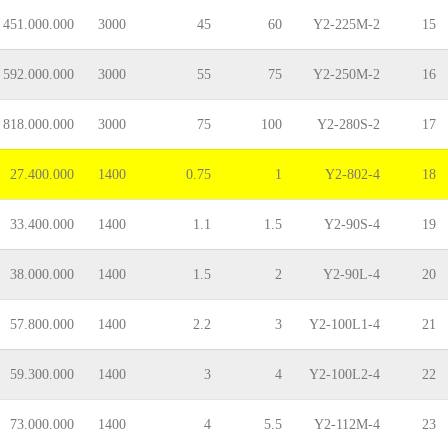
451.000.000
3000
45
60
Y2-225M-2
15
592.000.000
3000
55
75
Y2-250M-2
16
818.000.000
3000
75
100
Y2-280S-2
17
27.400.000
1400
0.75
1
Y2-802-4
18
33.400.000
1400
1.1
1.5
Y2-90S-4
19
38.000.000
1400
1.5
2
Y2-90L-4
20
57.800.000
1400
2.2
3
Y2-100L1-4
21
59.300.000
1400
3
4
Y2-100L2-4
22
73.000.000
1400
4
5.5
Y2-112M-4
23