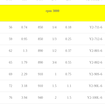
3000 rpm
56
0.74
850
1/4
0.18
Y2-711-6
59
0.95
850
1/3
0.25
Y2-712-6
62
1.3
890
1/2
0.37
Y2-801-6
65
1.79
890
3/4
0.55
Y2-802-6
69
2.29
910
1
0.75
Y2-90S-6
72
3.18
910
1.5
1.1
Y2-90L-6
76
3.94
940
2
1.5
Y2-100L-6