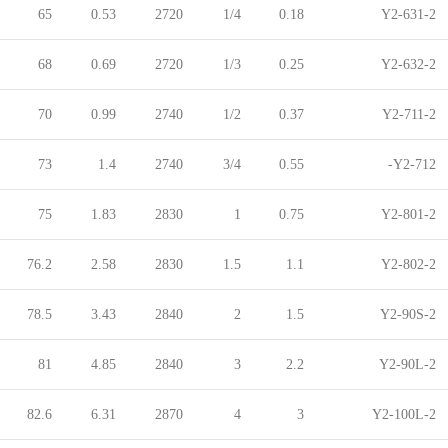
65
0.53
2720
1/4
0.18
Y2-631-2
68
0.69
2720
1/3
0.25
Y2-632-2
70
0.99
2740
1/2
0.37
Y2-711-2
73
1.4
2740
3/4
0.55
Y2-712-
75
1.83
2830
1
0.75
Y2-801-2
76.2
2.58
2830
1.5
1.1
Y2-802-2
78.5
3.43
2840
2
1.5
Y2-90S-2
81
4.85
2840
3
2.2
Y2-90L-2
82.6
6.31
2870
4
3
Y2-100L-2