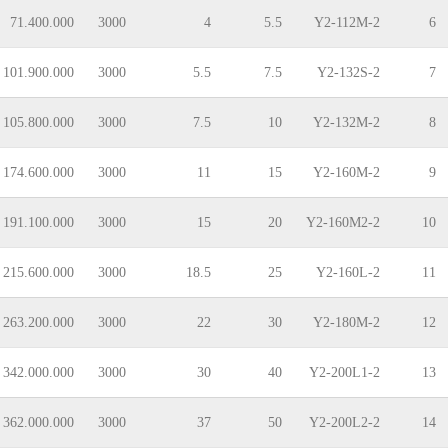
71.400.000
3000
4
5.5
Y2-112M-2
6
101.900.000
3000
5.5
7.5
Y2-132S-2
7
105.800.000
3000
7.5
10
Y2-132M-2
8
174.600.000
3000
11
15
Y2-160M-2
9
191.100.000
3000
15
20
Y2-160M2-2
10
215.600.000
3000
18.5
25
Y2-160L-2
11
263.200.000
3000
22
30
Y2-180M-2
12
342.000.000
3000
30
40
Y2-200L1-2
13
362.000.000
3000
37
50
Y2-200L2-2
14