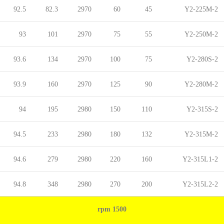
92.5
82.3
2970
60
45
Y2-225M-2
93
101
2970
75
55
Y2-250M-2
93.6
134
2970
100
75
Y2-280S-2
93.9
160
2970
125
90
Y2-280M-2
94
195
2980
150
110
Y2-315S-2
94.5
233
2980
180
132
Y2-315M-2
94.6
279
2980
220
160
Y2-315L1-2
94.8
348
2980
270
200
Y2-315L2-2
1500 rpm