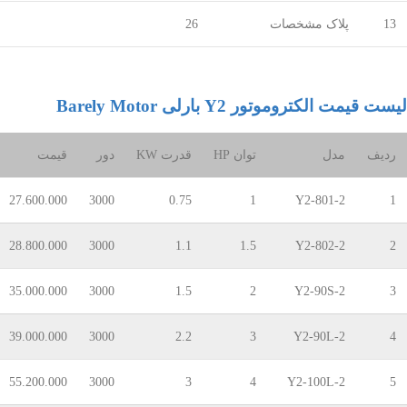
13
پلاک مشخصات
26
لیست قیمت الکتروموتور Y2 بارلی Barely Motor
ردیف
مدل
توان
HP
قدرت
KW
دور
قیمت
27.600.000
3000
0.75
1
Y2-801-2
1
28.800.000
3000
1.1
1.5
Y2-802-2
2
35.000.000
3000
1.5
2
Y2-90S-2
3
39.000.000
3000
2.2
3
Y2-90L-2
4
55.200.000
3000
3
4
Y2-100L-2
5