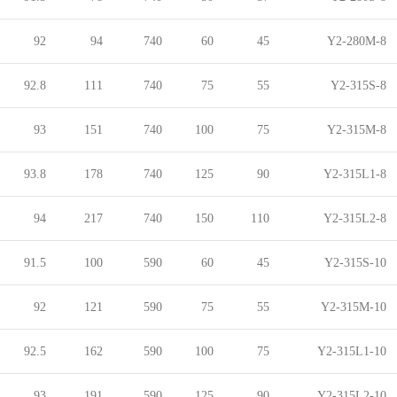
92
94
740
60
45
Y2-280M-8
92.8
111
740
75
55
Y2-315S-8
93
151
740
100
75
Y2-315M-8
93.8
178
740
125
90
Y2-315L1-8
94
217
740
150
110
Y2-315L2-8
91.5
100
590
60
45
Y2-315S-10
92
121
590
75
55
Y2-315M-10
92.5
162
590
100
75
Y2-315L1-10
93
191
590
125
90
Y2-315L2-10