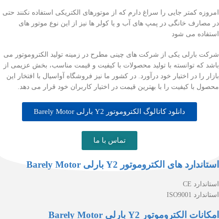
امروزه کمتر جایی را سراغ دارم که از موتورهای الکتریکی استفاده نکنند حتی
در مصارف خانگی در پمپ های آب و یا کولر ها نیز از این نوع موتور های
استفاده می شود
شرکت بارلی یکی از شرکت های چینی مطرح در زمینه تولید الکتروموتور می
باشد که توانسته با تولید محصولات با کیفیت و قیمت مناسب، بخش عزیمی از
بازار را در اختیار خود درآورد. در کشور ما نیز فروشگاه آواسیال با افتخار این
محصول با کیفیت را با بهترین قیمت در اختیار کاربران خود قرار می دهد.
دانلود کاتالوگ الکتروموتور Y2 بارلی Barely Motor
تماس با ما
استاندارد های الکتروموتور Y2 بارلی Barely Motor
استاندارد CE
استاندارد ISO9001
امکانات الکتروموتور Y2 بارلی Barely Motor