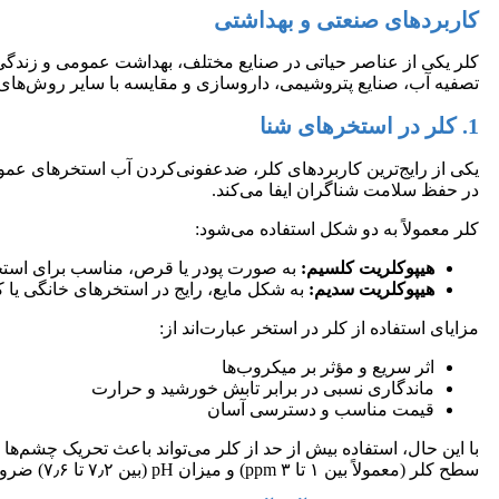
کاربردهای صنعتی و بهداشتی
کلر یکی از عناصر حیاتی در صنایع مختلف، بهداشت عمومی و زندگی
تصفیه آب، صنایع پتروشیمی، داروسازی و مقایسه با سایر روش‌های
1. کلر در استخرهای شنا
یکی از رایج‌ترین کاربردهای کلر، ضدعفونی‌کردن آب استخرهای عموم
در حفظ سلامت شناگران ایفا می‌کند.
کلر معمولاً به دو شکل استفاده می‌شود:
هیپوکلریت کلسیم:
به صورت پودر یا قرص، مناسب برای استخ
هیپوکلریت سدیم:
به شکل مایع، رایج در استخرهای خانگی یا 
مزایای استفاده از کلر در استخر عبارت‌اند از:
اثر سریع و مؤثر بر میکروب‌ها
ماندگاری نسبی در برابر تابش خورشید و حرارت
قیمت مناسب و دسترسی آسان
سطح کلر (معمولاً بین ۱ تا ۳ ppm) و میزان pH (بین ۷٫۲ تا ۷٫۶) ضروری است.