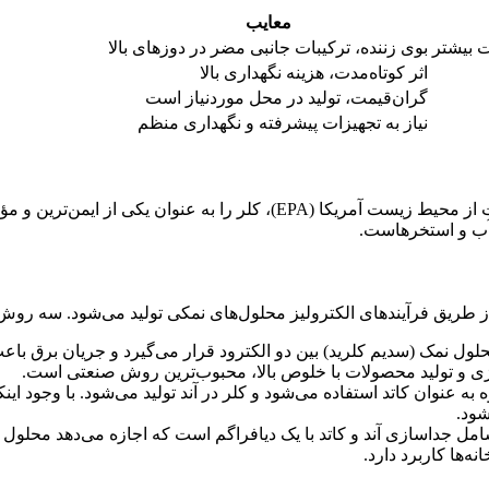
معایب
ت بیشتر
بوی زننده، ترکیبات جانبی مضر در دوزهای بالا
اثر کوتاه‌مدت، هزینه نگهداری بالا
گران‌قیمت، تولید در محل موردنیاز است
نیاز به تجهیزات پیشرفته و نگهداری منظم
سازمان‌هایی مانند سازمان بهداشت جهانی (WHO) و آژانس حفاظت از محیط زیست آمریکا (EPA)
 آب و استخرهاست.
طریق فرآیندهای الکترولیز محلول‌های نمکی تولید می‌شود. سه روش اص
ول نمک (سدیم کلرید) بین دو الکترود قرار می‌گیرد و جریان برق باعث
ژی و تولید محصولات با خلوص بالا، محبوب‌ترین روش صنعتی است.
به عنوان کاتد استفاده می‌شود و کلر در آند تولید می‌شود. با وجود این
شود.
ل جداسازی آند و کاتد با یک دیافراگم است که اجازه می‌دهد محلول
ه‌ها کاربرد دارد.