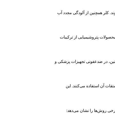
ری‌هایی مانند وبا، تیفوئید و هپاتیت A به کمک کلر از بین می‌روند. کلر همچنین از آلودگی مجدد آب
لید موادی نظیر PVC، حلال‌ها، مواد پاک‌کننده و پلاستیک‌های مهندسی استفاده می‌شود. بیش از ۵۰ درصد محصولات پتروشیمیایی از ترکیبات
چنین، در ضدعفونی تجهیزات پزشکی و
ات آن استفاده می‌کنند. این
رخی روش‌ها را نشان می‌دهد: