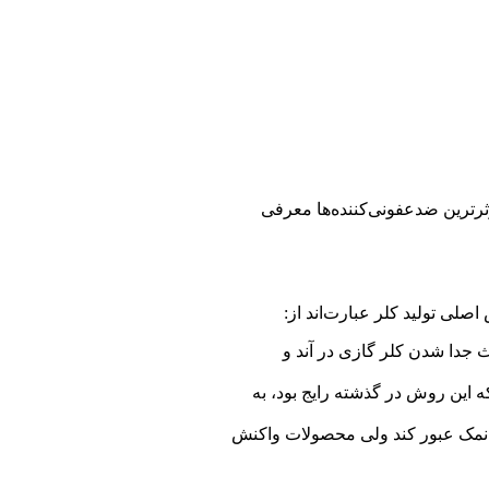
، کلر را به عنوان یکی از ایمن‌ترین و مؤثرترین ضدعفونی‌کننده‌ها معرفی
لی تولید کلر عبارت‌اند از:
 جدا شدن کلر گازی در آند و
که این روش در گذشته رایج بود، به
 نمک عبور کند ولی محصولات واکنش