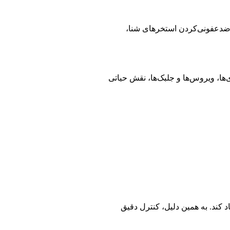
 ضدعفونی‌کردن استخرهای شنا،
ها، ویروس‌ها و جلبک‌ها، نقش حیاتی
 و در صورت عدم تعادل pH، بوی ناخوشایند در استخر ایجاد کند. به همین دلیل، کنترل دقیق