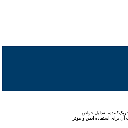
یی تند و تحریک‌کننده، به‌دلیل خواص
نصری حیاتی اما پرخطر است که شناخت آن برای استفاده ایمن و مؤثر