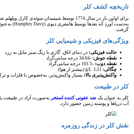
تاریخچه کشف کلر
گرفت.
ویژگی‌های فیزیکی و شیمیایی کلر
حالت فیزیکی:
در دمای اتاق، گازی با رنگ سبز مایل به زرد
نقطه جوش:
-34.04 درجه سانتی‌گراد
نقطه ذوب:
-101.5 درجه سانتی‌گراد
چگالی:
3.21 g/L (بیشتر از هوا)
واکنش‌پذیری بالا:
بسیار واکنش‌پذیر، به‌خصوص با فلزات و ترک
کلر در طبیعت
کلر به عنوان یک
ضد عفونی کننده استخر
به‌صورت آزاد در طبیعت یاف
آب دریاها و پوسته زمین حضور دارد.
نقش کلر در زندگی روزمره