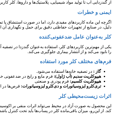
از گندزدایی آب تا تولید مواد شیمیایی، پلاستیک‌ها و داروها، کلر ک
ایمنی و خطرات
اگرچه این ماده کاربردهای مفیدی دارد، اما در صورت استنشاق یا
دلیل، در صنایع از تجهیزات حفاظتی دقیق برای حمل و نگهداری آن ا
کلر به‌عنوان عامل ضدعفونی‌کننده
یکی از مهم‌ترین کاربردهای کلر، استفاده به‌عنوان گندزدا در تصفی
را نابود می‌کند و از انتشار بیماری جلوگیری می‌کند.
فرم‌های مختلف کلر مورد استفاده
گاز :
در تصفیه خانه‌ها استفاده می‌شود.
هیپوکلریت سدیم (آب ژاول):
فرم مایع و رایج در ضدعفونی خا
هیپوکلریت کلسیم:
فرم پودری و صنعتی
تری‌کلرو ایزوسیانورات و دی‌کلرو ایزوسیانورات:
قرص‌ها در ا
اثرات زیست‌محیطی کلر
این محصول به صورت آزاد در محیط می‌تواند اثرات منفی بر اکوسیستم‌
کند. از این‌رو، میزان باقی‌مانده کلر در پساب‌ها باید تحت کنترل باشد