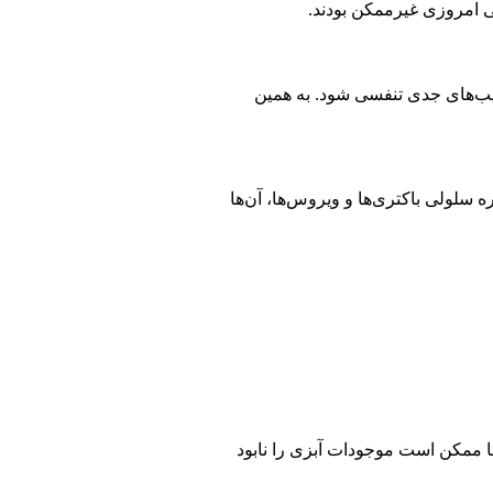
تی امروزی غیرممکن بودند.
یب‌های جدی تنفسی شود. به همین
 سلولی باکتری‌ها و ویروس‌ها، آن‌ها
ها ممکن است موجودات آبزی را نابود