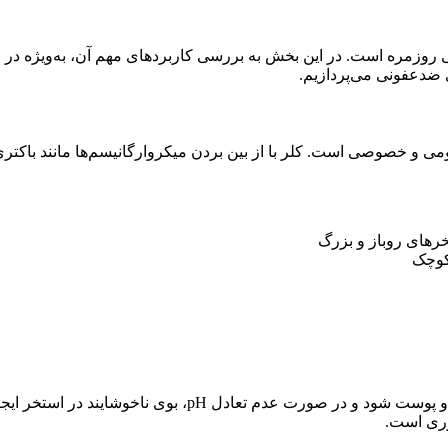
 روزمره است. در این بخش به بررسی کاربردهای مهم آن، به‌ویژه در
 ضدعفونی می‌پردازیم.
ی و خصوصی است. کلر با از بین بردن میکروارگانیسم‌ها مانند باکتری‌
رهای روباز و بزرگ
کوچک
با این حال، استفاده بیش از حد از کلر می‌تواند باعث تحریک چشم‌ها و پوست شود