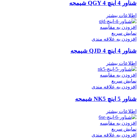
شناور 4 اینچ QGY 4 شیمجه
اطلاعات بیشتر
افزودن به مقایسه
نمایش سریع
افزودن به علاقه مندی
شناور 4 اینچ QJD 4 شیمجه
اطلاعات بیشتر
افزودن به مقایسه
نمایش سریع
افزودن به علاقه مندی
شناور 5 اینچ NK5 شیمجه
اطلاعات بیشتر
افزودن به مقایسه
نمایش سریع
افزودن به علاقه مندی