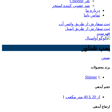
کلر Chlorine
ضد عفونی کننده استخر
درباره ما
تماس باما
ثبت سفارش از طریق واتس آپ
ثبت سفارش از طریق ایمیل
فهرست
پمپ شناور
بستن
برند محصولات
Shimge
1
حجم آبدهی
از 20 تا 40 متر مکعب
1
ارتفاع آبدهی