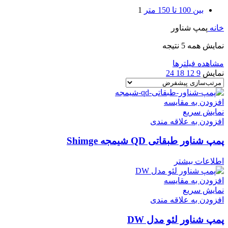
بین 100 تا 150 متر
1
خانه
پمپ شناور
نمایش همه 5 نتیجه
مشاهده فیلترها
نمایش
9
12
18
24
افزودن به مقایسه
نمایش سریع
افزودن به علاقه مندی
پمپ شناور طبقاتی QD شیمجه Shimge
اطلاعات بیشتر
افزودن به مقایسه
نمایش سریع
افزودن به علاقه مندی
پمپ شناور لئو مدل DW