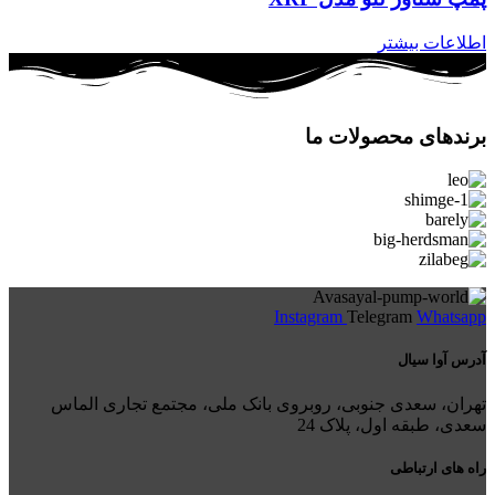
اطلاعات بیشتر
برندهای محصولات ما
Instagram
Telegram
Whatsapp
آدرس آوا سیال
تهران، سعدی جنوبی، روبروی بانک ملی، مجتمع تجاری الماس
سعدی، طبقه اول، پلاک 24
راه های ارتباطی