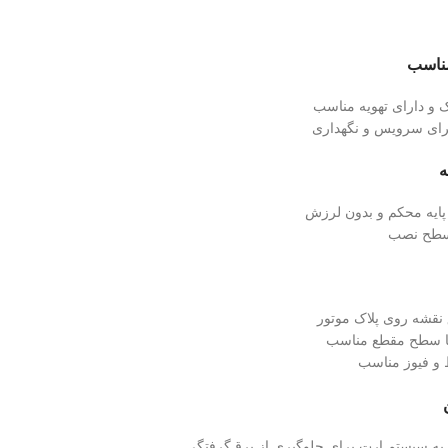
و دارای تهویه مناسب
ای سرویس و نگهداری
ایه محکم و بدون لرزش
 سطح نصب
قشه روی پلاک موتور
 با سطح مقطع مناسب
و فیوز مناسب
 به سیستم ارت برای جلوگیری از برق‌گرفتگی