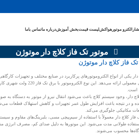
شار
الکترو موتور
هواکش
لیست قیمت
بخش آموزش
درباره ما
تماس باما
موتور تک فاز کلاچ دار موتوژن
تک فاز کلاچ دار موتوژن
دار یکی از انواع الکتروموتورهای پرکاربرد در صنایع مختلف و تجهیزات کارگاهی
نسبت به موتورهای معمولی ارائ
 است.
لاچ دار، وجود سیستم کلاچ باعث می‌شود انتقال نیرو از موتور به دستگاه به 
ه و در نتیجه باعث افزایش طول عمر تجهیزات و کاهش استهلاک قطعات می‌شود. 
ات مکانیکی جلوگیری می‌کند.
 فاز کلاچ دار معمولاً با استفاده از سیم‌پیچی مسی، بلبرینگ‌های مقاوم و سیس
استفاده طولانی مدت می‌شود. این موتورها به دلیل صدای کم، مصرف انرژی مناس
اه‌ها محسوب می‌شوند.