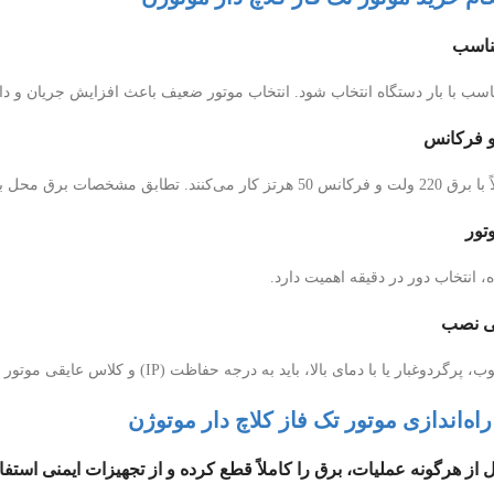
تناسب با بار دستگاه انتخاب شود. انتخاب موتور ضعیف باعث افزایش جریان و د
ت برق محل با پلاک موتور ضروری است.
، انتخاب دور در دقیقه اهمیت دارد.
بار یا با دمای بالا، باید به درجه حفاظت (IP) و کلاس عایقی موتور توجه شود.
اه‌اندازی موتور تک فاز کلاچ دار موتوژن
 از هرگونه عملیات، برق را کاملاً قطع کرده و از تجهیزات ایمنی استفاد