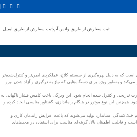
ثبت سفارش از طریق واتس آپ
ثبت سفارش از طریق ایمیل
 است که به دلیل بهره‌گیری از سیستم کلاچ، عملکردی ایمن‌تر و کنترل‌شده‌تر
ه می‌دهد. این نوع الکتروموتور با برق تک فاز 220 ولت شهری کار می‌کند و به‌طور ویژه برای دستگاه‌هایی که نیاز به درگیری و آزاد شدن نیرو
صورت تدریجی و کنترل شده انجام شود. این ویژگی باعث کاهش فشار ناگهانی به
همچنین این نوع موتور در هنگام راه‌اندازی، گشتاور مناسبی ایجاد کرده و
تم خنک‌کنندگی استاندارد تولید می‌شوند که باعث افزایش راندمان کاری و
ب و قابلیت اطمینان بالا، گزینه‌ای مناسب برای استفاده در محیط‌های