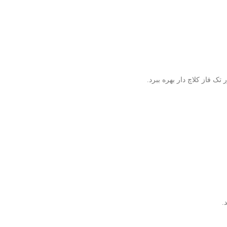
 تک فاز کلاچ دار بهره ببرد.
.