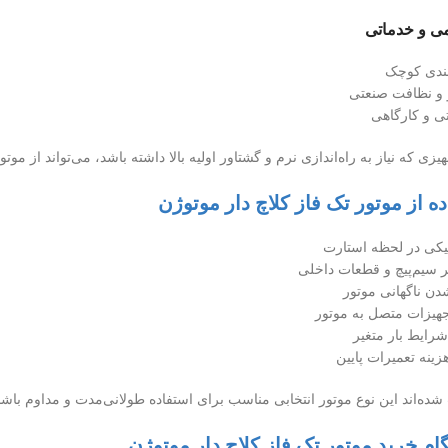
بندی کوچک
و نظافت صنعتی
ی و کارگاهی
زی که نیاز به راه‌اندازی نرم و گشتاور اولیه بالا داشته باشد، می‌تواند از موتور
ه از موتور تک فاز کلاچ دار موتوژن
یکی در لحظه استارت
سیم‌پیچ و قطعات داخلی
دن ناگهانی موتور
هیزات متصل به موتور
شرایط بار متغیر
زینه تعمیرات پایین
 شده‌اند این نوع موتور انتخابی مناسب برای استفاده طولانی‌مدت و مداوم باشد
ام خرید موتور تک فاز کلاچ دار موتوژن