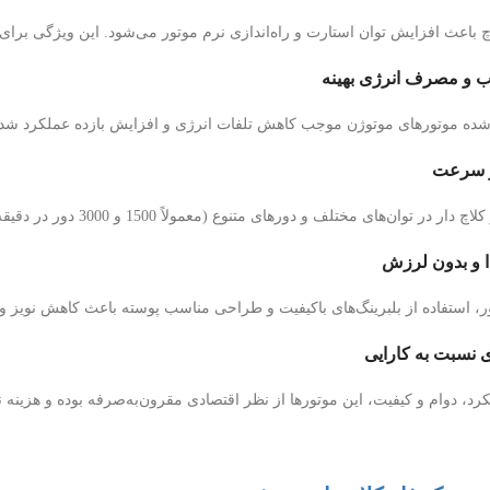
چ باعث افزایش توان استارت و راه‌اندازی نرم موتور می‌شود. این ویژگی برا
ه موتورهای موتوژن موجب کاهش تلفات انرژی و افزایش بازده عملکرد شده 
مختلف و دورهای متنوع (معمولاً 1500 و 3000 دور در دقیقه) تولید می‌شوند تا پاسخگوی نیازهای متفاوت کاربران باشند.
ر، استفاده از بلبرینگ‌های باکیفیت و طراحی مناسب پوسته باعث کاهش نویز 
رد، دوام و کیفیت، این موتورها از نظر اقتصادی مقرون‌به‌صرفه بوده و هزینه نگ