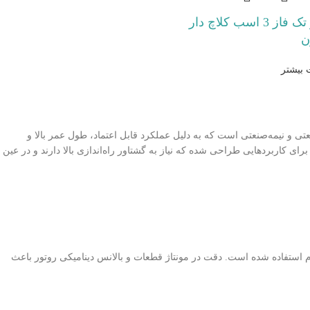
موتور تک فاز 3 اسب کلاچ دار
ن
 بیشتر
تی و نیمه‌صنعتی است که به دلیل عملکرد قابل اعتماد، طول عمر بالا و
برای کاربردهایی طراحی شده که نیاز به گشتاور راه‌اندازی بالا دارند و در عین
وم استفاده شده است. دقت در مونتاژ قطعات و بالانس دینامیکی روتور باعث