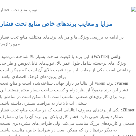
مزایا و معایب برندهای خاص منابع تحت فشار
در ادامه به بررسی ویژگی‌ها و مزایای برندهای مختلف منابع تحت فشار
می‌پردازیم:
واتس (WATTS):
این برند با کیفیت ساخت بسیار بالا شناخته می‌شود.
ویژگی‌های برجسته شامل طول عمر بالا، تیوپ‌های قابل‌تعویض و طراحی
بهداشتی است. یکی از معایب این برند قیمت بالای آن است که ممکن است
برای پروژه‌های کوچک اقتصادی نباشد.
Varem:
برند Varem از ایتالیا در بازار جهانی شناخته‌شده است و منابع تحت
فشار این برند معمولاً از نظر دوام و کیفیت ساخت بسیار معتبر هستند. این
برند برای کاربری‌های صنعتی مناسب است، اما ممکن است در مناطق با
سختی آب بالا نیاز به مراقبت بیشتری داشته باشد.
Zilmet:
یکی از برندهای معروف ایتالیایی است که در ساخت منابع تحت فشار
عملکرد بسیار خوبی دارد. فشار کاری بالای این برند آن را برای مصارف
صنعتی و کاربردهای بزرگ مناسب می‌کند، ولی طراحی‌های فشرده‌تری نسبت
به دیگر برندها دارد که ممکن است در شرایط خاص، مناسب نباشد.