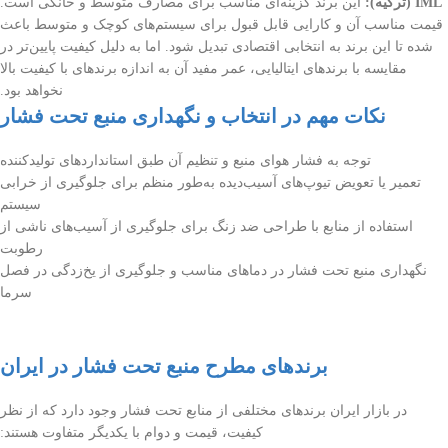
IML (ترکیه):
این برند گزینه‌ای مناسب برای مصارف متوسط و خانگی است.
قیمت مناسب آن و کارایی قابل قبول برای سیستم‌های کوچک و متوسط باعث
شده تا این برند به انتخابی اقتصادی تبدیل شود. اما به دلیل کیفیت پایین‌تر در
مقایسه با برندهای ایتالیایی، عمر مفید آن به اندازه برندهای با کیفیت بالا
نخواهد بود.
نکات مهم در انتخاب و نگهداری منبع تحت فشار
توجه به فشار هوای منبع و تنظیم آن طبق استانداردهای تولیدکننده
تعمیر یا تعویض تیوپ‌های آسیب‌دیده به‌طور منظم برای جلوگیری از خرابی
سیستم
استفاده از منابع با طراحی ضد زنگ برای جلوگیری از آسیب‌های ناشی از
رطوبت
نگهداری منبع تحت فشار در دماهای مناسب و جلوگیری از یخ‌زدگی در فصل
سرما
برندهای مطرح منبع تحت فشار در ایران
در بازار ایران برندهای مختلفی از منابع تحت فشار وجود دارد که از نظر
کیفیت، قیمت و دوام با یکدیگر متفاوت هستند: