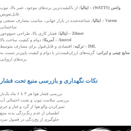
واتس (WATTS) – ایتالیا:
از باکیفیت‌ترین برندهای موجود، عمر بالا، تیوپ
قابل‌تعویض
Varem – ایتالیا:
شناخته‌شده در بازار جهانی، مناسب مصارف صنعتی و
ساختمانی
Zilmet – ایتالیا:
فشار کاری بالا، طراحی جمع‌وجور
Amtrol – آمریکا:
دوام و کیفیت ساخت بالا
IML – ترکیه:
اقتصادی و قابل‌قبول برای مصارف متوسط
منابع چینی و ایرانی:
گزینه‌های ارزان‌قیمت‌تر با دوام و کیفیت پایین‌تر نسبت به
برندهای اروپایی
نکات نگهداری و بازرسی منبع تحت فشار
بررسی فشار هوا هر ۳ تا ۶ ماه یک‌بار
بررسی سلامت تیوپ و نشت احتمالی آب
تمیزکردن والو هوا از گرد و غبار و جرم
اطمینان از عدم زنگ‌زدگی بدنه منبع
جلوگیری از یخ‌زدگی در فصول سرد