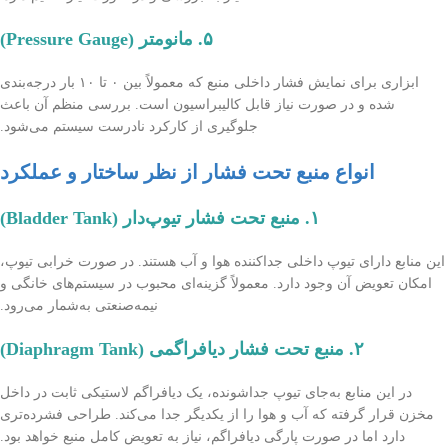
۵. مانومتر (Pressure Gauge)
ابزاری برای نمایش فشار داخلی منبع که معمولاً بین ۰ تا ۱۰ بار درجه‌بندی
شده و در صورت نیاز قابل کالیبراسیون است. بررسی منظم آن باعث
جلوگیری از کارکرد نادرست سیستم می‌شود.
انواع منبع تحت فشار از نظر ساختار و عملکرد
۱. منبع تحت فشار تیوپ‌دار (Bladder Tank)
این منابع دارای تیوپ داخلی جداکننده هوا و آب هستند. در صورت خرابی تیوپ،
امکان تعویض آن وجود دارد. معمولاً گزینه‌ای محبوب در سیستم‌های خانگی و
نیمه‌صنعتی به‌شمار می‌رود.
۲. منبع تحت فشار دیافراگمی (Diaphragm Tank)
در این منابع به‌جای تیوپ جداشونده، یک دیافراگم لاستیکی ثابت در داخل
مخزن قرار گرفته که آب و هوا را از یکدیگر جدا می‌کند. طراحی فشرده‌تری
دارد اما در صورت پارگی دیافراگم، نیاز به تعویض کامل منبع خواهد بود.