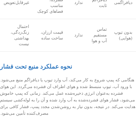
دیافراگمی
ندارد
غیرقابل‌تعویض
ثابت
مناسب
فضاهای کوچک
احتمال
تماس
بدون تیوپ
قیمت ارزان،
زنگ‌زدگی،
مستقیم
ندارد
(هوایی)
ساخت ساده
بهداشتی
آب و هوا
نیست
نحوه عملکرد منبع تحت فشار
هنگامی که پمپ شروع به کار می‌کند، آب وارد تیوپ یا دیافراگم منبع می‌شود.
با ورود آب، تیوپ منبسط شده و هوای اطراف آن فشرده می‌گردد. این هوای
فشرده به‌عنوان انرژی ذخیره‌شده عمل می‌کند. زمانی که پمپ خاموش
می‌شود، فشار هوای فشرده‌شده به آب وارد شده و آن را به لوله‌کشی سیستم
هدایت می‌کند. در نتیجه، بدون نیاز به روشن‌شدن مجدد پمپ، فشار کافی برای
مصرف‌کننده تأمین می‌شود.