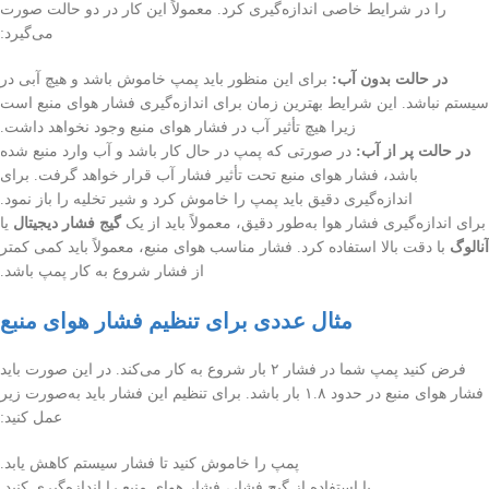
را در شرایط خاصی اندازه‌گیری کرد. معمولاً این کار در دو حالت صورت
می‌گیرد:
در حالت بدون آب:
برای این منظور باید پمپ خاموش باشد و هیچ آبی در
سیستم نباشد. این شرایط بهترین زمان برای اندازه‌گیری فشار هوای منبع است
زیرا هیچ تأثیر آب در فشار هوای منبع وجود نخواهد داشت.
در حالت پر از آب:
در صورتی که پمپ در حال کار باشد و آب وارد منبع شده
باشد، فشار هوای منبع تحت تأثیر فشار آب قرار خواهد گرفت. برای
اندازه‌گیری دقیق باید پمپ را خاموش کرد و شیر تخلیه را باز نمود.
برای اندازه‌گیری فشار هوا به‌طور دقیق، معمولاً باید از یک
گیج فشار دیجیتال
یا
آنالوگ
با دقت بالا استفاده کرد. فشار مناسب هوای منبع، معمولاً باید کمی کمتر
از فشار شروع به کار پمپ باشد.
مثال عددی برای تنظیم فشار هوای منبع
فرض کنید پمپ شما در فشار ۲ بار شروع به کار می‌کند. در این صورت باید
فشار هوای منبع در حدود ۱.۸ بار باشد. برای تنظیم این فشار باید به‌صورت زیر
عمل کنید:
پمپ را خاموش کنید تا فشار سیستم کاهش یابد.
با استفاده از گیج فشار، فشار هوای منبع را اندازه‌گیری کنید.